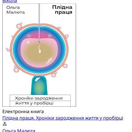
Віхола
Електронна книга
Плідна праця. Хроніки зародження життя у пробірці
Ольга Малюта