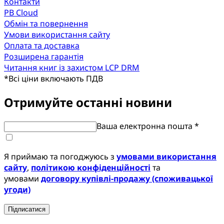
Контакти
PB Cloud
Обмін та повернення
Умови використання сайту
Оплата та доставка
Розширена гарантія
Читання книг із захистом LCP DRM
*
Всі ціни включають ПДВ
Отримуйте останні новини
Ваша електронна пошта *
Я приймаю та погоджуюсь з
умовами використання
сайту
,
політикою конфіденційності
та
умовами
договору купівлі-продажу (споживацької
угоди)
Підписатися