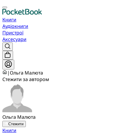
Книги
Аудіокниги
Пристрої
Аксесуари
|
Ольга Малюта
Стежити за автором
Ольга Малюта
Стежити
Книги