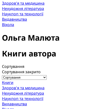
Здоров'я та медицина
Нехудожня література
Наукпоп та технології
Видавництва
Віхола
Ольга Малюта
Книги автора
Сортування
Сортування закрито
Книги
Здоров'я та медицина
Нехудожня література
Наукпоп та технології
Видавництва