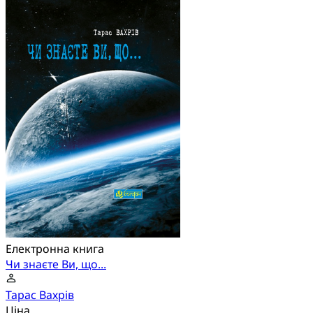
Електронна книга
Чи знаєте Ви, що...
Тарас Вахрів
Ціна