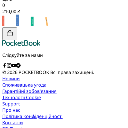
0
210,00 ₴
Слідкуйте за нами
© 2026 POCKETBOOK
Всі права захищені.
Новини
Споживацька угода
Гарантійні зобов'язання
Технології Cookie
Support
Про нас
Політика конфіденційності
Контакти