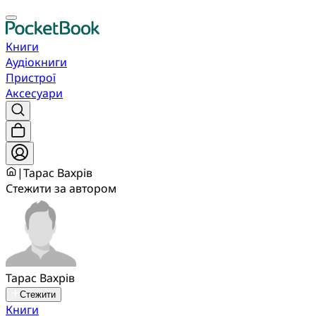
Книги
Аудіокниги
Пристрої
Аксесуари
|
Тарас Вахрів
Стежити за автором
Тарас Вахрів
Стежити
Книги