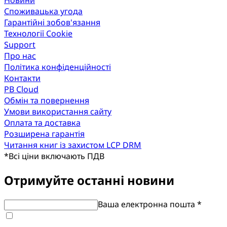
Новини
Споживацька угода
Гарантійні зобов'язання
Технології Cookie
Support
Про нас
Політика конфіденційності
Контакти
PB Cloud
Обмін та повернення
Умови використання сайту
Оплата та доставка
Розширена гарантія
Читання книг із захистом LCP DRM
*
Всі ціни включають ПДВ
Отримуйте останні новини
Ваша електронна пошта *