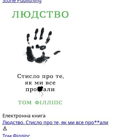
Stone Publishing
Електронна книга
Людство. Стисло про те, як ми все про**али
Том Філліпс