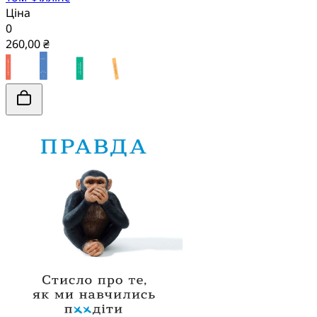
Ціна
0
260,00 ₴