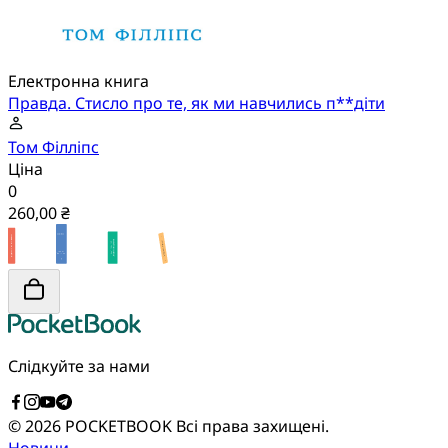
Електронна книга
Правда. Стисло про те, як ми навчились п**діти
Том Філліпс
Ціна
0
260,00 ₴
Слідкуйте за нами
© 2026 POCKETBOOK
Всі права захищені.