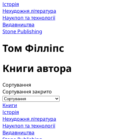
Історія
Нехудожня література
Наукпоп та технології
Видавництва
Stone Publishing
Том Філліпс
Книги автора
Сортування
Сортування закрито
Книги
Історія
Нехудожня література
Наукпоп та технології
Видавництва