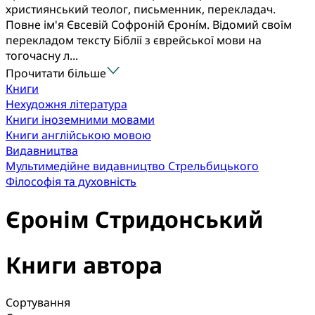
християнський теолог, письменник, перекладач.
Повне ім'я Євсевій Софроній Єроні́м. Відомий своїм
перекладом тексту Біблії з єврейської мови на
тогочасну л...
Прочитати більше
Книги
Нехудожня література
Книги іноземними мовами
Книги англійською мовою
Видавництва
Мультимедійне видавництво Стрельбицького
Філософія та духовність
Єронім Стридонський
Книги автора
Сортування