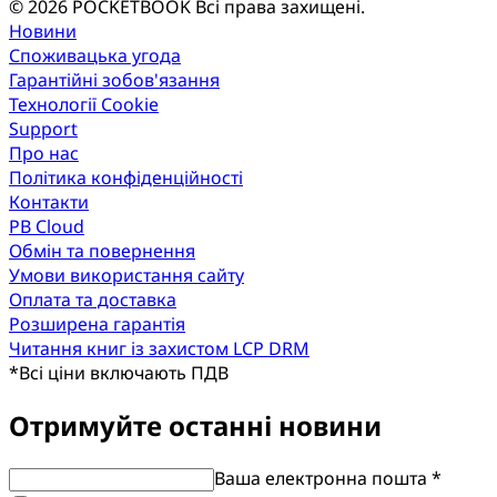
© 2026 POCKETBOOK
Всі права захищені.
Новини
Споживацька угода
Гарантійні зобов'язання
Технології Cookie
Support
Про нас
Політика конфіденційності
Контакти
PB Cloud
Обмін та повернення
Умови використання сайту
Оплата та доставка
Розширена гарантія
Читання книг із захистом LCP DRM
*
Всі ціни включають ПДВ
Отримуйте останні новини
Ваша електронна пошта *