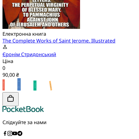
Електронна книга
The Complete Works of Saint Jerome. Illustrated
Єронім Стридонський
Ціна
0
90,00 ₴
Слідкуйте за нами