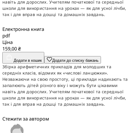
навіть для дорослих. Учителям початкової та середньої
школи для використання на уроках — як для усної лічби,
так і для вправ на дошці та домашніх завдань.
Електронна книга
pdf
Ціна
159,00 ₴
Додати в кошик
Додати до списку бажань
Збірка арифметичних прикладів для молодших та
середніх класів, відомих як «числові ланцюжки».
Незважаючи на свою простоту, ці приклади надихають та
запалюють дітей різного віку і можуть бути цікавими
навіть для дорослих. Учителям початкової та середньої
школи для використання на уроках — як для усної лічби,
так і для вправ на дошці та домашніх завдань.
Стежити за автором