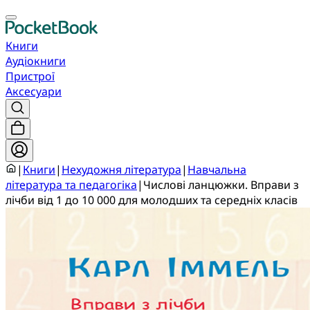
Книги
Аудіокниги
Пристрої
Аксесуари
|
Книги
|
Нехудожня література
|
Навчальна
література та педагогіка
|
Числові ланцюжки. Вправи з
лічби від 1 до 10 000 для молодших та середніх класів