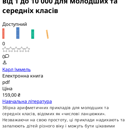
від 1 до 10 000 для молодших та
середніх класів
Доступний
0
0
Карл Іммель
Електронна книга
pdf
Ціна
159,00 ₴
Навчальна література
Збірка арифметичних прикладів для молодших та
середніх класів, відомих як «числові ланцюжки».
Незважаючи на свою простоту, ці приклади надихають та
запалюють дітей різного віку і можуть бути цікавими