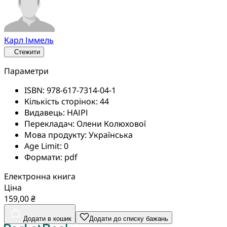
Карл Іммель
Стежити
Параметри
ISBN:
978-617-7314-04-1
Кількість сторінок:
44
Видавець:
НАІРІ
Перекладач:
Олени Колюхової
Мова продукту:
Українська
Age Limit:
0
Формати:
pdf
Електронна книга
Ціна
159,00 ₴
Додати в кошик
Додати до списку бажань