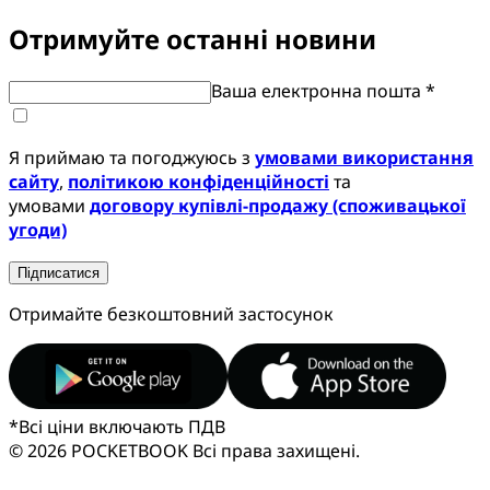
Отримуйте останні новини
Ваша електронна пошта *
Я приймаю та погоджуюсь з
умовами використання
сайту
,
політикою конфіденційності
та
умовами
договору купівлі-продажу (споживацької
угоди)
Підписатися
Отримайте безкоштовний застосунок
*
Всі ціни включають ПДВ
© 2026 POCKETBOOK
Всі права захищені.