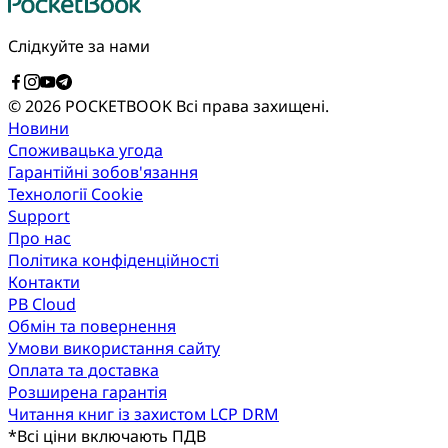
Слідкуйте за нами
© 2026 POCKETBOOK
Всі права захищені.
Новини
Споживацька угода
Гарантійні зобов'язання
Технології Cookie
Support
Про нас
Політика конфіденційності
Контакти
PB Cloud
Обмін та повернення
Умови використання сайту
Оплата та доставка
Розширена гарантія
Читання книг із захистом LCP DRM
*
Всі ціни включають ПДВ