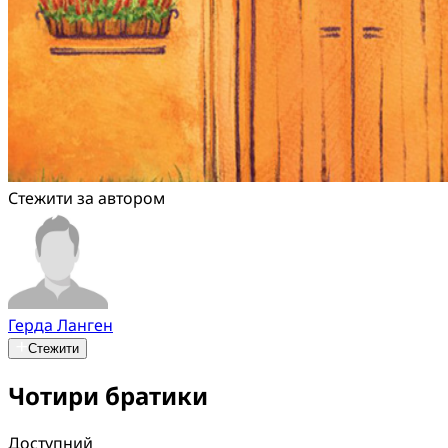
Стежити за автором
Герда Ланген
Стежити
Чотири братики
Доступний