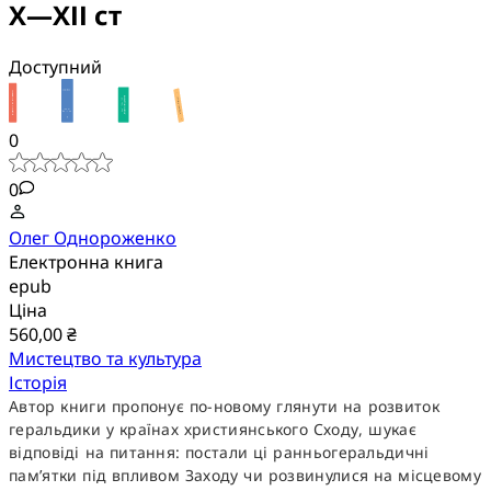
Х—ХІІ ст
Доступний
0
0
Олег Однороженко
Електронна книга
epub
Ціна
560,00 ₴
Мистецтво та культура
Історія
Автор книги пропонує по-новому глянути на розвиток
геральдики у країнах християнського Сходу, шукає
відповіді на питання: постали ці ранньогеральдичні
пам’ятки під впливом Заходу чи розвинулися на місцевому