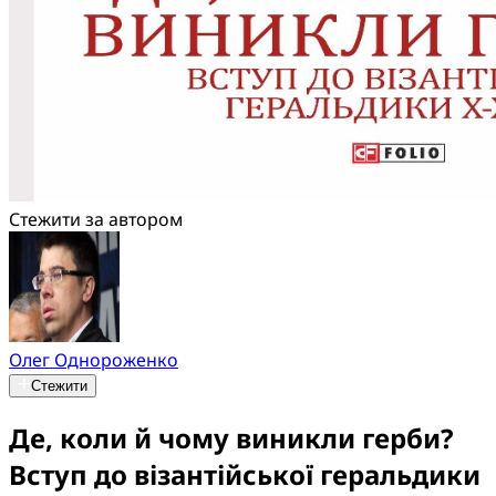
Стежити за автором
Олег Однороженко
Стежити
Де, коли й чому виникли герби?
Вступ до візантійської геральдики