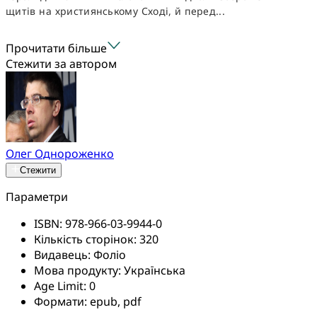
щитів на християнському Сході, й перед...
Прочитати більше
Стежити за автором
Олег Однороженко
Стежити
Параметри
ISBN:
978-966-03-9944-0
Кількість сторінок:
320
Видавець:
Фоліо
Мова продукту:
Українська
Age Limit:
0
Формати:
epub, pdf