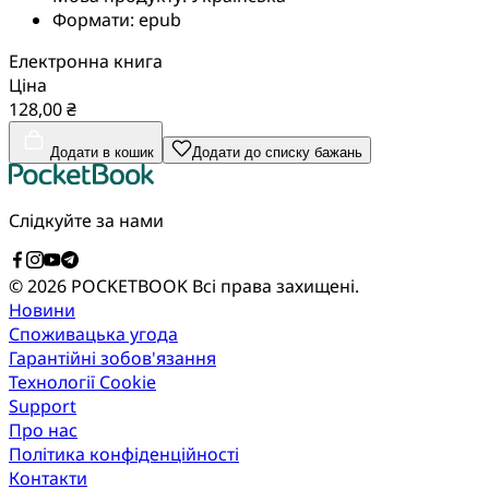
Формати:
epub
Електронна книга
Ціна
128,00 ₴
Додати в кошик
Додати до списку бажань
Слідкуйте за нами
© 2026 POCKETBOOK
Всі права захищені.
Новини
Споживацька угода
Гарантійні зобов'язання
Технології Cookie
Support
Про нас
Політика конфіденційності
Контакти