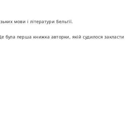
ьких мови і літератури Бельгії.
Це була перша книжка авторки, якій судилося закласти