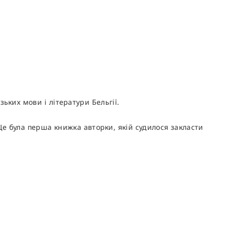
ьких мови і літератури Бельгії.
Це була перша книжка авторки, якій судилося закласти