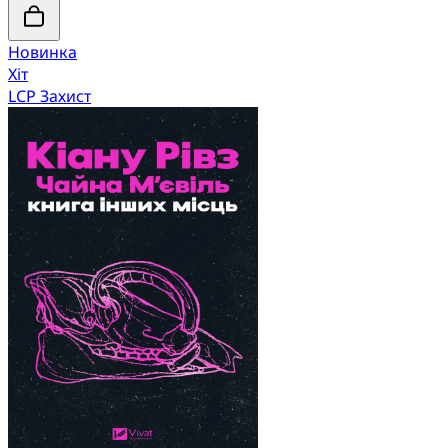
Новинка
Хіт
LCP Захист