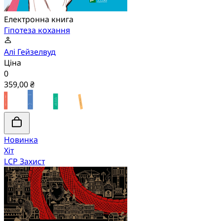
Електронна книга
Гіпотеза кохання
Алі Гейзелвуд
Ціна
0
359,00 ₴
Новинка
Хіт
LCP Захист