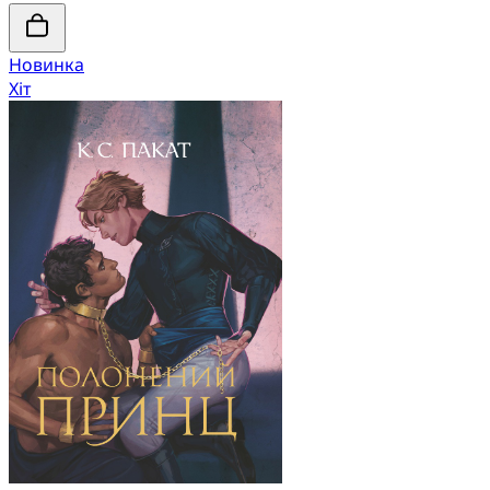
Новинка
Хіт