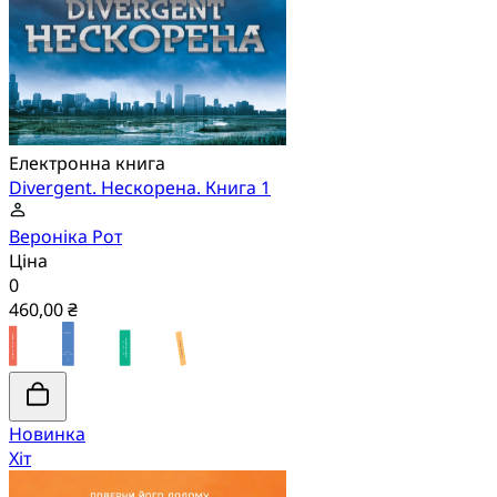
Електронна книга
Divergent. Нескорена. Книга 1
Вероніка Рот
Ціна
0
460,00 ₴
Новинка
Хіт