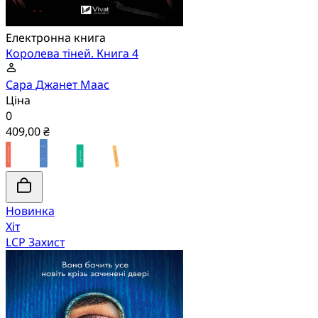
Електронна книга
Королева тіней. Книга 4
Сара Джанет Маас
Ціна
0
409,00 ₴
Новинка
Хіт
LCP Захист