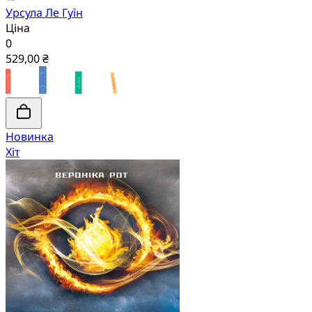
Урсула Ле Гуїн
Ціна
0
529,00 ₴
Новинка
Хіт