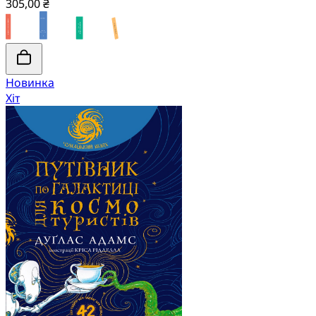
305,00 ₴
Новинка
Хіт