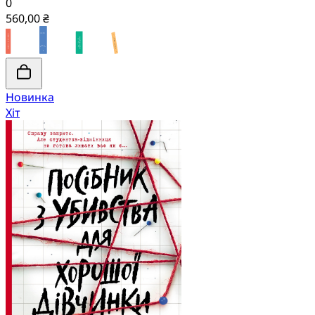
0
560,00 ₴
Новинка
Хіт