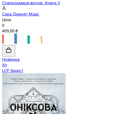
Спадкоємиця вогню. Книга 3
Сара Джанет Маас
Ціна
0
409,00 ₴
Новинка
Хіт
LCP Захист