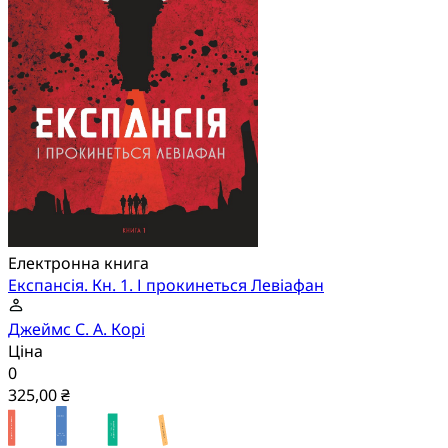
Електронна книга
Експансія. Кн. 1. І прокинеться Левіафан
Джеймс С. А. Корі
Ціна
0
325,00 ₴