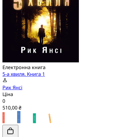
Електронна книга
5-а хвиля. Книга 1
Рик Янсі
Ціна
0
510,00 ₴