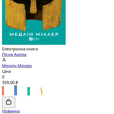
Електронна книга
Пісня Ахілла
Медлін Міллер
Ціна
0
359,00 ₴
Новинка