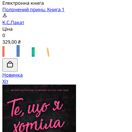
Електронна книга
Полонений принц. Книга 1
К.С.Пакат
Ціна
0
329,00 ₴
Новинка
Хіт