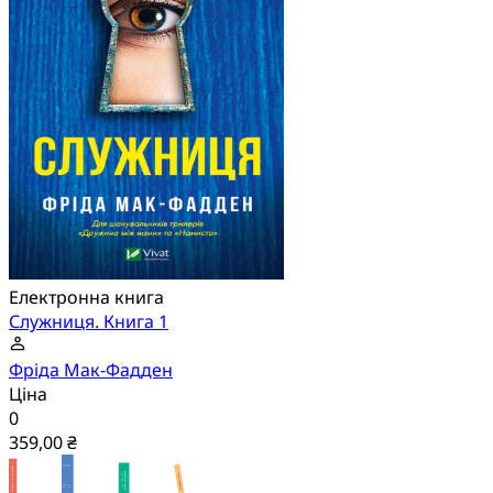
Електронна книга
Служниця. Книга 1
Фріда Мак-Фадден
Ціна
0
359,00 ₴