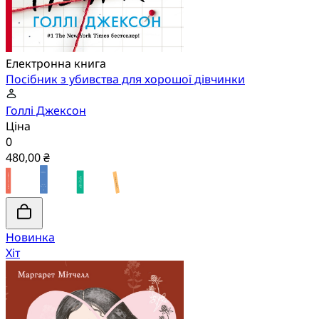
Електронна книга
Посібник з убивства для хорошої дівчинки
Голлі Джексон
Ціна
0
480,00 ₴
Новинка
Хіт