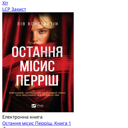
Хіт
LCP Захист
Електронна книга
Остання місис Перріш. Книга 1