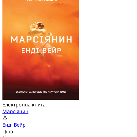
Електронна книга
Марсіянин
Енді Вейр
Ціна