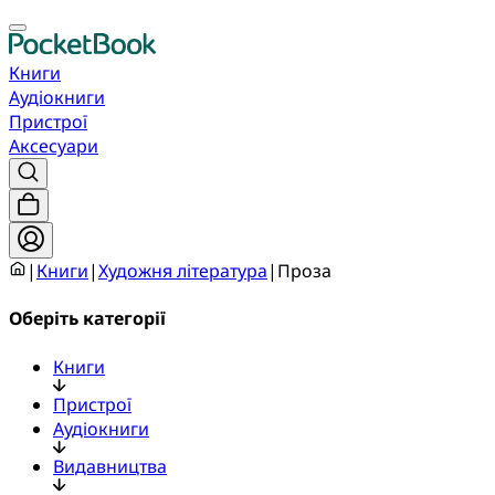
Книги
Аудіокниги
Пристрої
Аксесуари
|
Книги
|
Художня література
|
Проза
Оберіть категорії
Книги
Пристрої
Аудіокниги
Видавництва