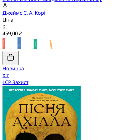
Джеймс С. А. Корі
Ціна
0
459,00 ₴
Новинка
Хіт
LCP Захист