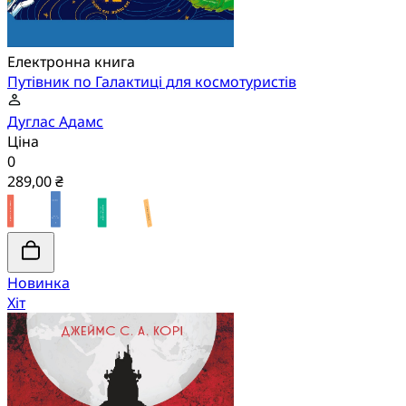
Електронна книга
Путівник по Галактиці для космотуристів
Дуглас Адамс
Ціна
0
289,00 ₴
Новинка
Хіт