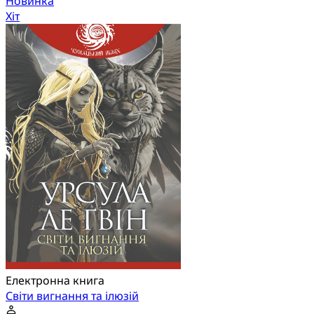
Новинка
Хіт
Електронна книга
Світи вигнання та ілюзій