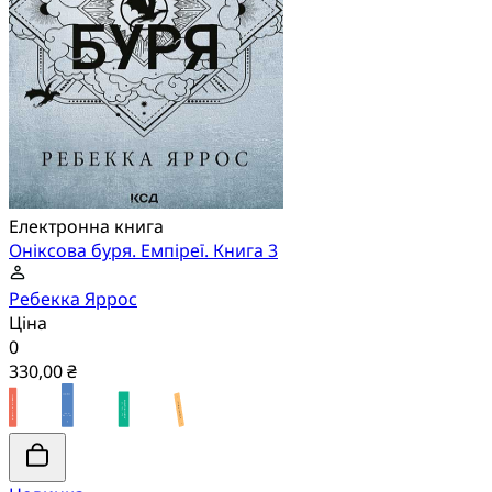
Електронна книга
Оніксова буря. Емпіреї. Книга 3
Ребекка Яррос
Ціна
0
330,00 ₴