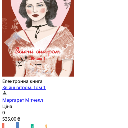
Електронна книга
Звіяні вітром. Том 1
Маргарет Мітчелл
Ціна
0
535,00 ₴