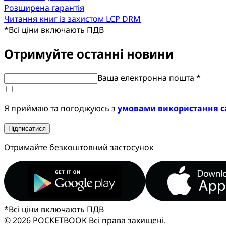
Розширена гарантія
Читання книг із захистом LCP DRM
*
Всі ціни включають ПДВ
Отримуйте останні новини
Ваша електронна пошта *
Я приймаю та погоджуюсь з
умовами використання с
Підписатися
Отримайте безкоштовний застосунок
*
Всі ціни включають ПДВ
© 2026 POCKETBOOK
Всі права захищені.