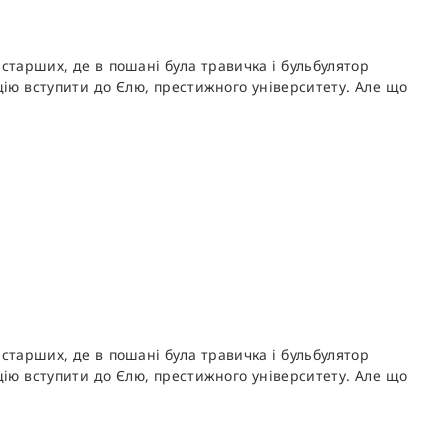
старших, де в пошані була травичка і бульбулятор
ицію вступити до Єлю, престижного університету. Але що
старших, де в пошані була травичка і бульбулятор
ицію вступити до Єлю, престижного університету. Але що