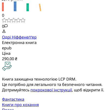
0
0
Одрі Ніффенеґґер
Електронна книга
epub
Ціна
290,00 ₴
Книга захищена технологією LCP DRM.
Це потрібно для легального та безпечного читання.
Дотримуйтесь
покрокової інструкції
, щоб відкрити її.
Фантастика
Книги про кохання
Проза