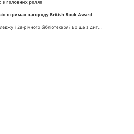
с в головних ролях
ін отримав нагороду British Book Award
еджу і 28-річного бібліотекаря? Бо ще з дит...