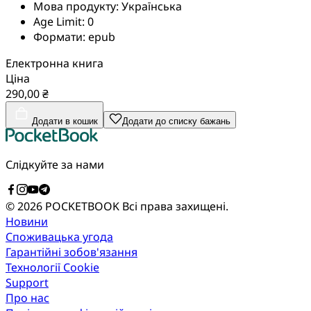
Мова продукту:
Українська
Age Limit:
0
Формати:
epub
Електронна книга
Ціна
290,00 ₴
Додати в кошик
Додати до списку бажань
Слідкуйте за нами
© 2026 POCKETBOOK
Всі права захищені.
Новини
Споживацька угода
Гарантійні зобов'язання
Технології Cookie
Support
Про нас