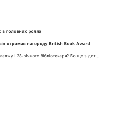
с в головних ролях
ін отримав нагороду British Book Award
еджу і 28-річного бібліотекаря? Бо ще з дит...