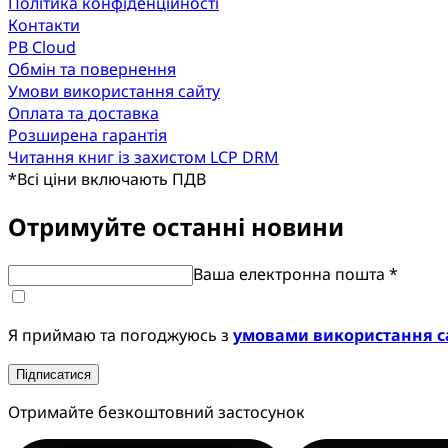
Політика конфіденційності
Контакти
PB Cloud
Обмін та повернення
Умови використання сайту
Оплата та доставка
Розширена гарантія
Читання книг із захистом LCP DRM
*
Всі ціни включають ПДВ
Отримуйте останні новини
Ваша електронна пошта *
Я приймаю та погоджуюсь з
умовами використання с
Підписатися
Отримайте безкоштовний застосунок