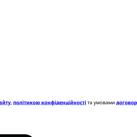
айту
,
політикою конфіденційності
та умовами
договор