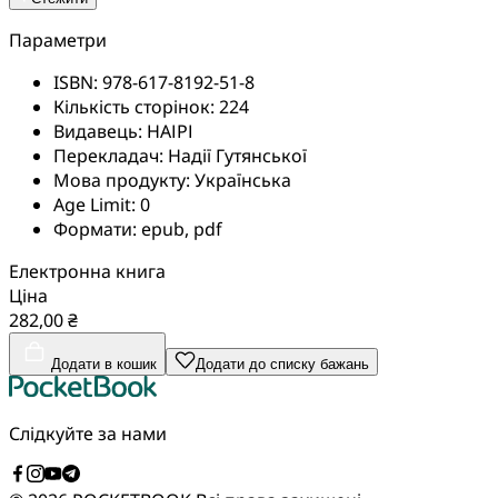
Параметри
ISBN:
978-617-8192-51-8
Кількість сторінок:
224
Видавець:
НАІРІ
Перекладач:
Надії Гутянської
Мова продукту:
Українська
Age Limit:
0
Формати:
epub, pdf
Електронна книга
Ціна
282,00 ₴
Додати в кошик
Додати до списку бажань
Слідкуйте за нами