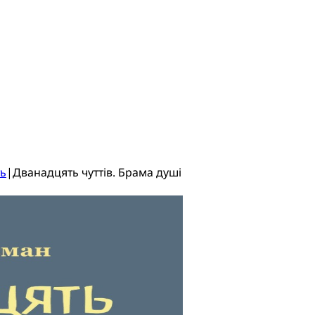
ть
|
Дванадцять чуттів. Брама душі