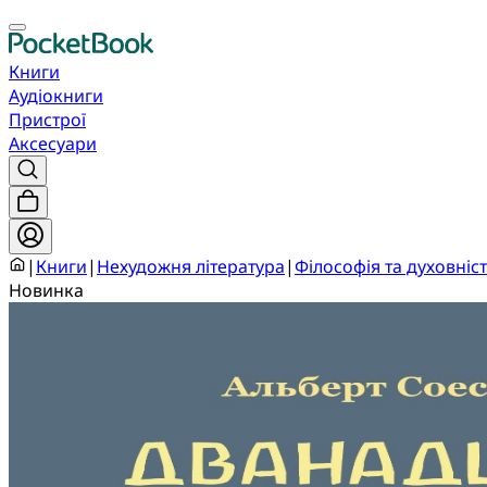
Книги
Аудіокниги
Пристрої
Аксесуари
|
Книги
|
Нехудожня література
|
Філософія та духовніс
Новинка