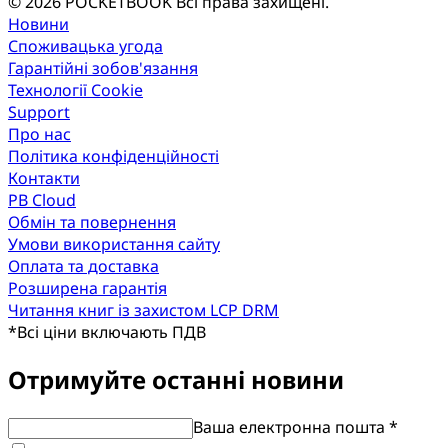
© 2026 POCKETBOOK
Всі права захищені.
Новини
Споживацька угода
Гарантійні зобов'язання
Технології Cookie
Support
Про нас
Політика конфіденційності
Контакти
PB Cloud
Обмін та повернення
Умови використання сайту
Оплата та доставка
Розширена гарантія
Читання книг із захистом LCP DRM
*
Всі ціни включають ПДВ
Отримуйте останні новини
Ваша електронна пошта *