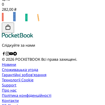
0
282,00 ₴
Слідкуйте за нами
© 2026 POCKETBOOK
Всі права захищені.
Новини
Споживацька угода
Гарантійні зобов'язання
Технології Cookie
Support
Про нас
Політика конфіденційності
Контакти