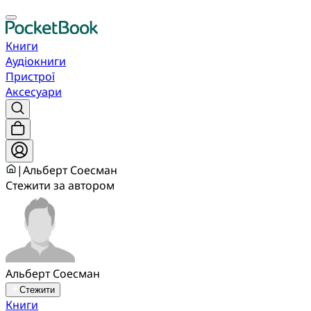
Книги
Аудіокниги
Пристрої
Аксесуари
|
Альберт Соесман
Стежити за автором
Альберт Соесман
Стежити
Книги