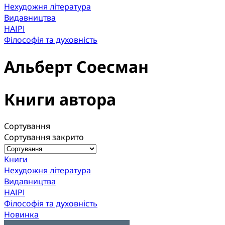
Нехудожня література
Видавництва
НАІРІ
Філософія та духовність
Альберт Соесман
Книги автора
Сортування
Сортування закрито
Книги
Нехудожня література
Видавництва
НАІРІ
Філософія та духовність
Новинка