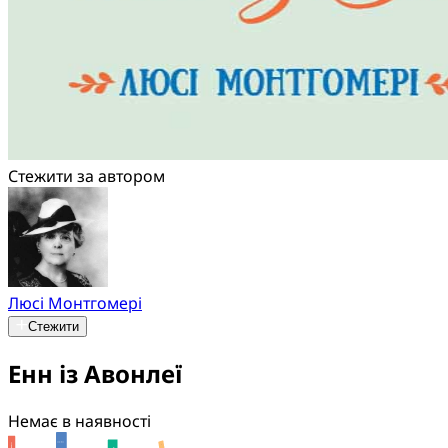
Стежити за автором
Люсі Монтгомері
Стежити
Енн із Авонлеї
Немає в наявності