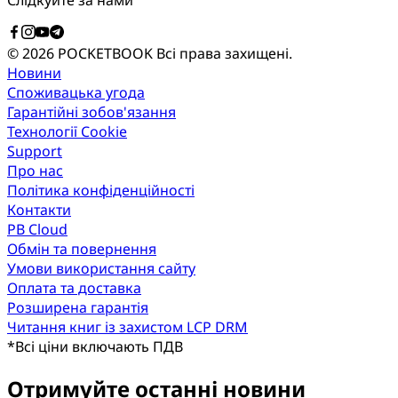
© 2026 POCKETBOOK
Всі права захищені.
Новини
Споживацька угода
Гарантійні зобов'язання
Технології Cookie
Support
Про нас
Політика конфіденційності
Контакти
PB Cloud
Обмін та повернення
Умови використання сайту
Оплата та доставка
Розширена гарантія
Читання книг із захистом LCP DRM
*
Всі ціни включають ПДВ
Отримуйте останні новини