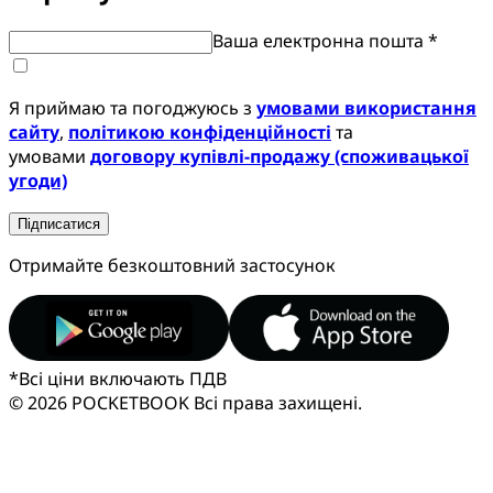
Ваша електронна пошта *
Я приймаю та погоджуюсь з
умовами використання
сайту
,
політикою конфіденційності
та
умовами
договору купівлі-продажу (споживацької
угоди)
Підписатися
Отримайте безкоштовний застосунок
*
Всі ціни включають ПДВ
© 2026 POCKETBOOK
Всі права захищені.