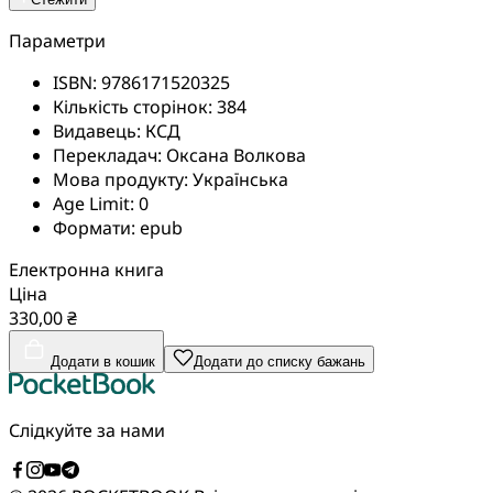
Параметри
ISBN:
9786171520325
Кількість сторінок:
384
Видавець:
КСД
Перекладач:
Оксана Волкова
Мова продукту:
Українська
Age Limit:
0
Формати:
epub
Електронна книга
Ціна
330,00 ₴
Додати в кошик
Додати до списку бажань
Слідкуйте за нами