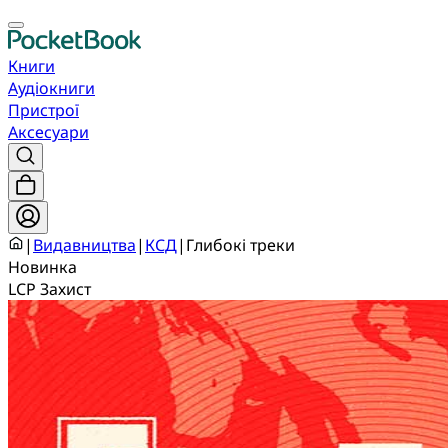
Книги
Аудіокниги
Пристрої
Аксесуари
|
Видавництва
|
КСД
|
Глибокі треки
Новинка
LCP Захист