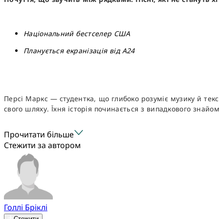
Національний бестселер США
Планується екранізація від А24
Персі Маркс — студентка, що глибоко розуміє музику й тек
свого шляху. Їхня історія починається з випадкового знайомс
Прочитати більше
Стежити за автором
Голлі Бріклі
Стежити