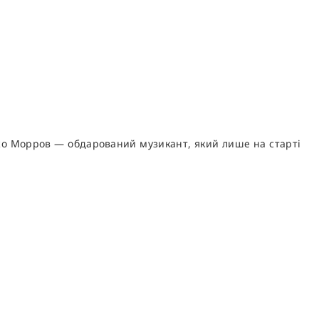
 Джо Морров — обдарований музикант, який лише на старті