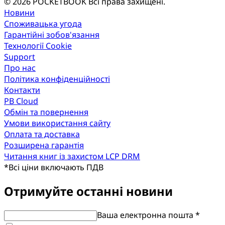
© 2026 POCKETBOOK
Всі права захищені.
Новини
Споживацька угода
Гарантійні зобов'язання
Технології Cookie
Support
Про нас
Політика конфіденційності
Контакти
PB Cloud
Обмін та повернення
Умови використання сайту
Оплата та доставка
Розширена гарантія
Читання книг із захистом LCP DRM
*
Всі ціни включають ПДВ
Отримуйте останні новини
Ваша електронна пошта *