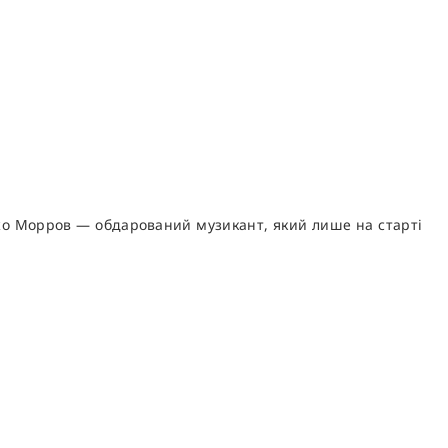
 Джо Морров — обдарований музикант, який лише на старті