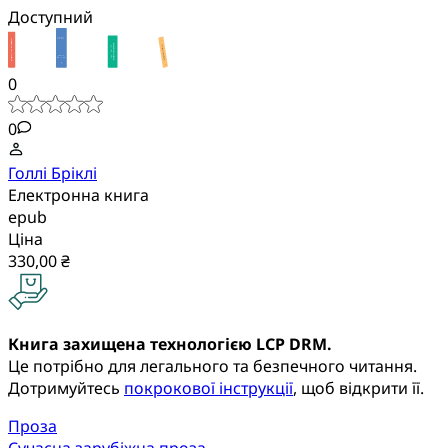
Доступний
0
0
Голлі Бріклі
Електронна книга
epub
Ціна
330,00 ₴
Книга захищена технологією LCP DRM.
Це потрібно для легального та безпечного читання.
Дотримуйтесь
покрокової інструкції
, щоб відкрити її.
Проза
Сучасна зарубіжна проза