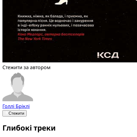
Стежити за автором
Голлі Бріклі
Стежити
Глибокі треки