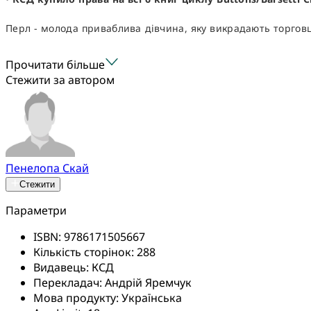
Перл - молода приваблива дівчина, яку викрадають торговц
Прочитати більше
Стежити за автором
Пенелопа Скай
Стежити
Параметри
ISBN:
9786171505667
Кількість сторінок:
288
Видавець:
КСД
Перекладач:
Андрій Яремчук
Мова продукту:
Українська