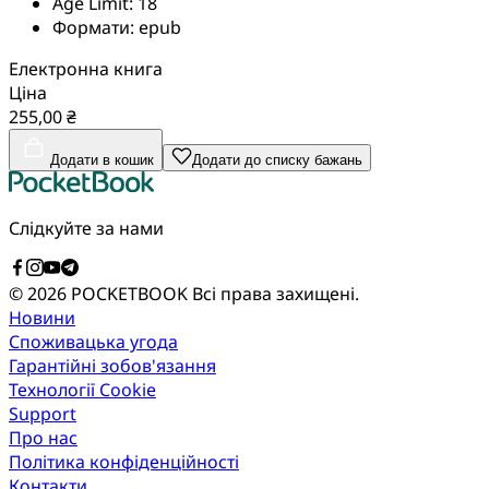
Age Limit:
18
Формати:
epub
Електронна книга
Ціна
255,00 ₴
Додати в кошик
Додати до списку бажань
Слідкуйте за нами
© 2026 POCKETBOOK
Всі права захищені.
Новини
Споживацька угода
Гарантійні зобов'язання
Технології Cookie
Support
Про нас
Політика конфіденційності
Контакти