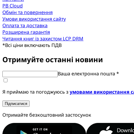
PB Cloud
Обмін та повернення
Умови використання сайту
Оплата та доставка
Розширена гарантія
Читання книг із захистом LCP DRM
*
Всі ціни включають ПДВ
Отримуйте останні новини
Ваша електронна пошта *
Я приймаю та погоджуюсь з
умовами використання с
Підписатися
Отримайте безкоштовний застосунок