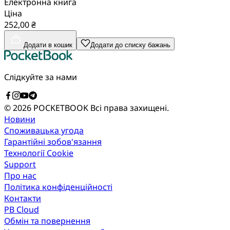
Електронна книга
Ціна
252,00 ₴
Додати в кошик
Додати до списку бажань
Слідкуйте за нами
© 2026 POCKETBOOK
Всі права захищені.
Новини
Споживацька угода
Гарантійні зобов'язання
Технології Cookie
Support
Про нас
Політика конфіденційності
Контакти
PB Cloud
Обмін та повернення