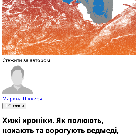
Стежити за автором
Марина Шквиря
Стежити
Хижі хроніки. Як полюють,
кохають та ворогують ведмеді,