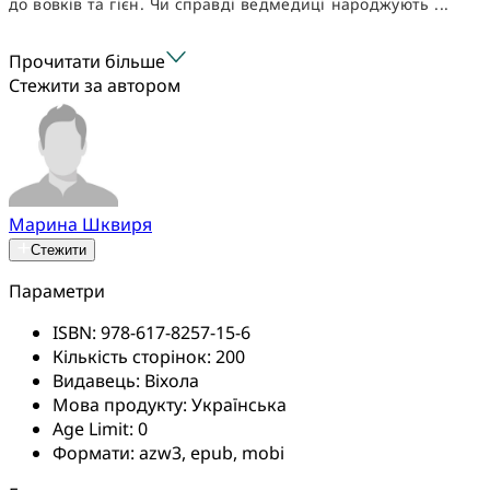
до вовків та гієн. Чи справді ведмедиці народжують ...
Прочитати більше
Стежити за автором
Марина Шквиря
Стежити
Параметри
ISBN:
978-617-8257-15-6
Кількість сторінок:
200
Видавець:
Віхола
Мова продукту:
Українська
Age Limit:
0
Формати:
azw3, epub, mobi