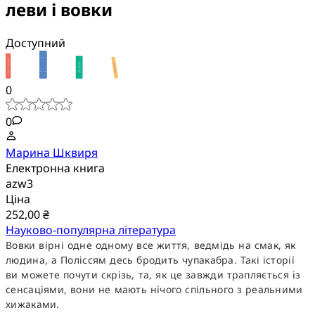
леви і вовки
Доступний
0
0
Марина Шквиря
Електронна книга
azw3
Ціна
252,00 ₴
Науково-популярна література
Вовки вірні одне одному все життя, ведмідь на смак, як
людина, а Поліссям десь бродить чупакабра. Такі історії
ви можете почути скрізь, та, як це завжди трапляється із
сенсаціями, вони не мають нічого спільного з реальними
хижаками.