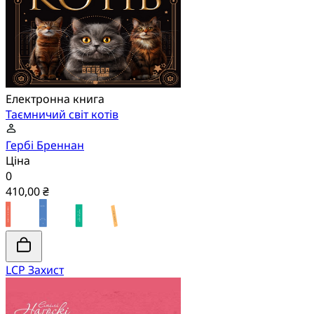
Електронна книга
Таємничий світ котів
Гербі Бреннан
Ціна
0
410,00 ₴
LCP Захист