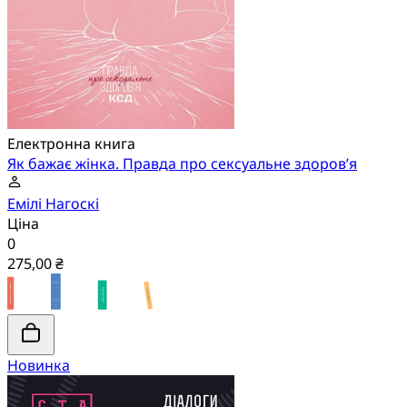
Електронна книга
Як бажає жінка. Правда про сексуальне здоров’я
Емілі Нагоскі
Ціна
0
275,00 ₴
Новинка