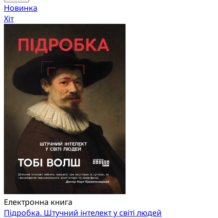
Новинка
Хіт
Електронна книга
Підробка. Штучний інтелект у світі людей