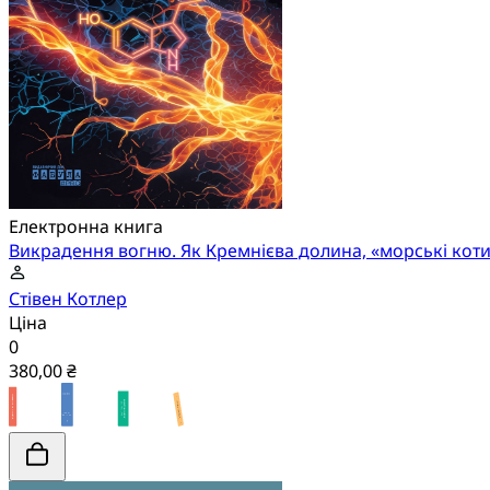
Електронна книга
Викрадення вогню. Як Кремнієва долина, «морські коти
Стівен Котлер
Ціна
0
380,00 ₴