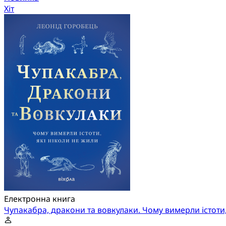
Хіт
Електронна книга
Чупакабра, дракони та вовкулаки. Чому вимерли істоти,