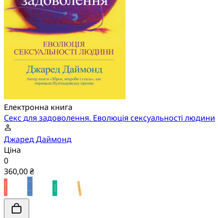
Електронна книга
Секс для задоволення. Еволюція сексуальності людини
Джаред Даймонд
Ціна
0
360,00 ₴