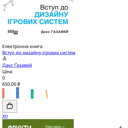
Електронна книга
Вступ до дизайну ігрових систем
Дакс Ґазавей
Ціна
0
650,00 ₴
Хіт