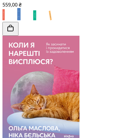
559,00 ₴