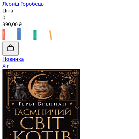
Леонід Горобець
Ціна
0
390,00 ₴
Новинка
Хіт