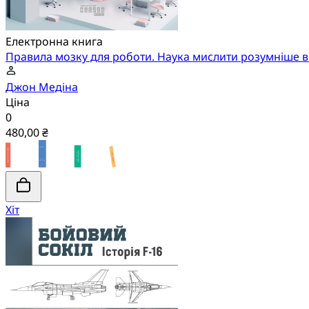
Електронна книга
Правила мозку для роботи. Наука мислити розумніше в 
Джон Медіна
Ціна
0
480,00 ₴
Хіт