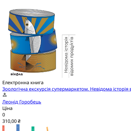
Електронна книга
Зоологічна екскурсія супермаркетом. Невідома історія 
Леонід Горобець
Ціна
0
310,00 ₴