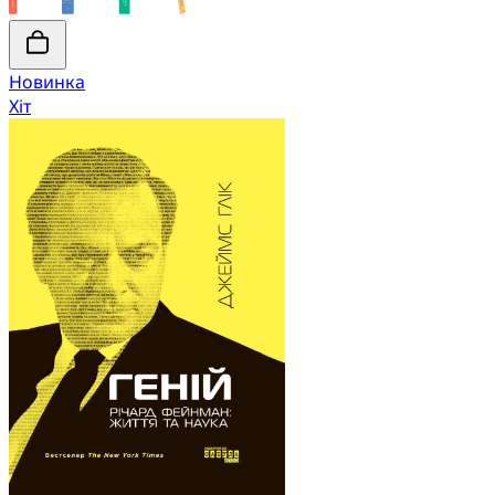
Новинка
Хіт