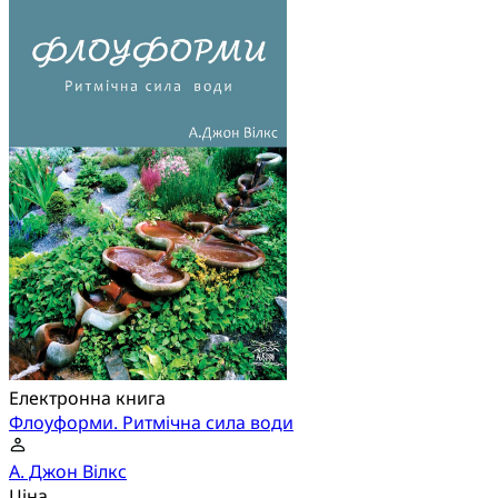
Електронна книга
Флоуформи. Ритмічна сила води
А. Джон Вілкс
Ціна