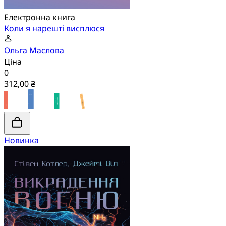
Електронна книга
Коли я нарешті висплюся
Ольга Маслова
Ціна
0
312,00 ₴
Новинка