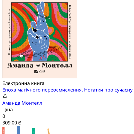
Електронна книга
Епоха магічного переосмислення. Нотатки про сучасну 
Аманда Монтелл
Ціна
0
309,00 ₴