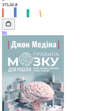
375,00 ₴
Хіт