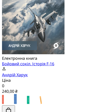
Електронна книга
Бойовий сокіл. Історія F-16
Андрій Харук
Ціна
0
240,00 ₴