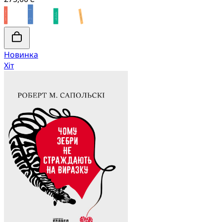
Новинка
Хіт