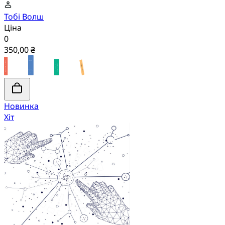
Тобі Волш
Ціна
0
350,00 ₴
Новинка
Хіт