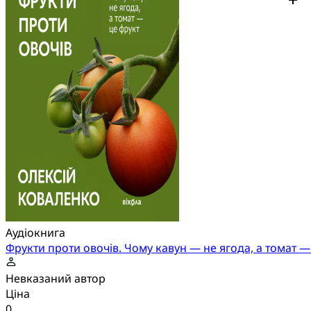
Аудіокнига
Фрукти проти овочів. Чому кавун — не ягода, а томат —
Невказаний автор
Ціна
0