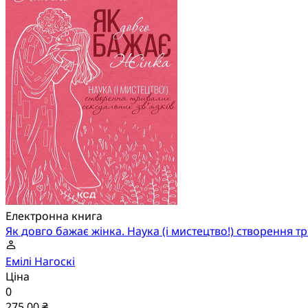
Електронна книга
Як довго бажає жінка. Наука (і мистецтво!) створення т
Емілі Нагоскі
Ціна
0
275,00 ₴