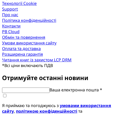
Технології Cookie
Support
Про нас
Політика конфіденційності
Контакти
PB Cloud
Обмін та повернення
Умови використання сайту
Оплата та доставка
Розширена гарантія
Читання книг із захистом LCP DRM
*
Всі ціни включають ПДВ
Отримуйте останні новини
Ваша електронна пошта *
Я приймаю та погоджуюсь з
умовами використання
сайту
,
політикою конфіденційності
та