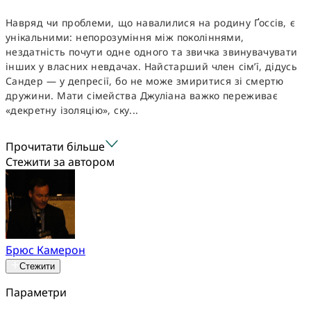
Навряд чи проблеми, що навалилися на родину Ґоссів, є
унікальними: непорозуміння між поколіннями,
нездатність почути одне одного та звичка звинувачувати
інших у власних невдачах. Найстарший член сім’ї, дідусь
Сандер — у депресії, бо не може змиритися зі смертю
дружини. Мати сімейства Джуліана важко переживає
«декретну ізоляцію», ску...
Прочитати більше
Стежити за автором
Брюс Камерон
Стежити
Параметри