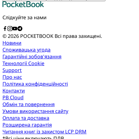
Слідкуйте за нами
© 2026 POCKETBOOK
Всі права захищені.
Новини
Споживацька угода
Гарантійні зобов'язання
Технології Cookie
Support
Про нас
Політика конфіденційності
Контакти
PB Cloud
Обмін та повернення
Умови використання сайту
Оплата та доставка
Розширена гарантія
Читання книг із захистом LCP DRM
*
Всі ціни включають ПДВ