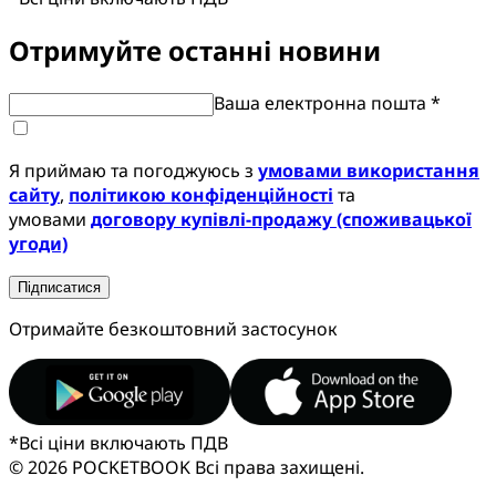
Отримуйте останні новини
Ваша електронна пошта *
Я приймаю та погоджуюсь з
умовами використання
сайту
,
політикою конфіденційності
та
умовами
договору купівлі-продажу (споживацької
угоди)
Підписатися
Отримайте безкоштовний застосунок
*
Всі ціни включають ПДВ
© 2026 POCKETBOOK
Всі права захищені.