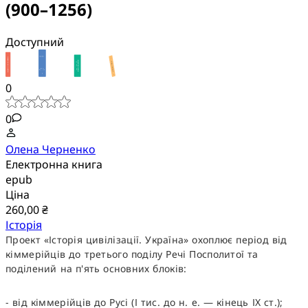
(900–1256)
Доступний
0
0
Олена Черненко
Електронна книга
epub
Ціна
260,00 ₴
Історія
Проект «Історія цивілізації. Україна» охоплює період від
кіммерійців до третього поділу Речі Посполитої та
поділений на п'ять основних блоків:
- від кіммерійців до Русі (І тис. до н. е. — кінець ІХ ст.);