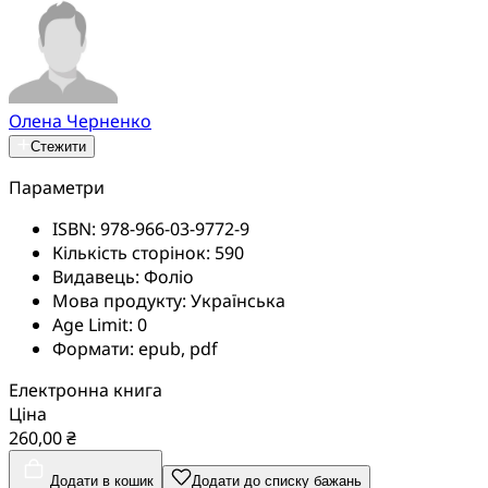
Олена Черненко
Стежити
Параметри
ISBN:
978-966-03-9772-9
Кількість сторінок:
590
Видавець:
Фоліо
Мова продукту:
Українська
Age Limit:
0
Формати:
epub, pdf
Електронна книга
Ціна
260,00 ₴
Додати в кошик
Додати до списку бажань