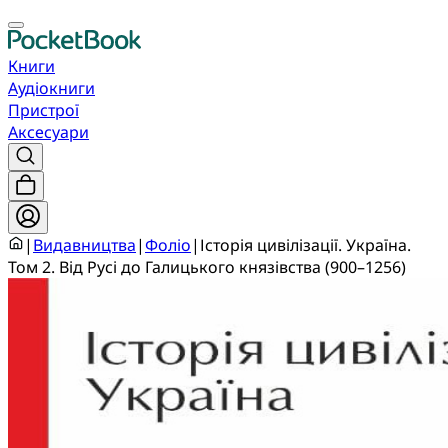
Книги
Аудіокниги
Пристрої
Аксесуари
|
Видавництва
|
Фоліо
|
Історія цивілізації. Україна.
Том 2. Від Русі до Галицького князівства (900–1256)