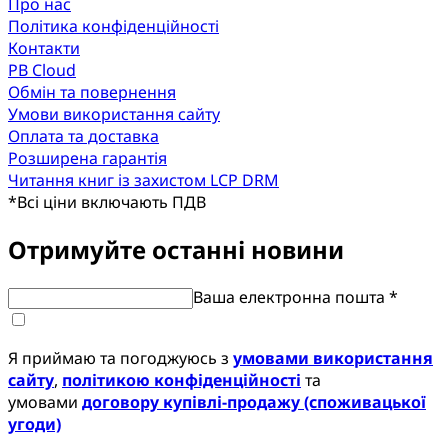
Про нас
Політика конфіденційності
Контакти
PB Cloud
Обмін та повернення
Умови використання сайту
Оплата та доставка
Розширена гарантія
Читання книг із захистом LCP DRM
*
Всі ціни включають ПДВ
Отримуйте останні новини
Ваша електронна пошта *
Я приймаю та погоджуюсь з
умовами використання
сайту
,
політикою конфіденційності
та
умовами
договору купівлі-продажу (споживацької
угоди)