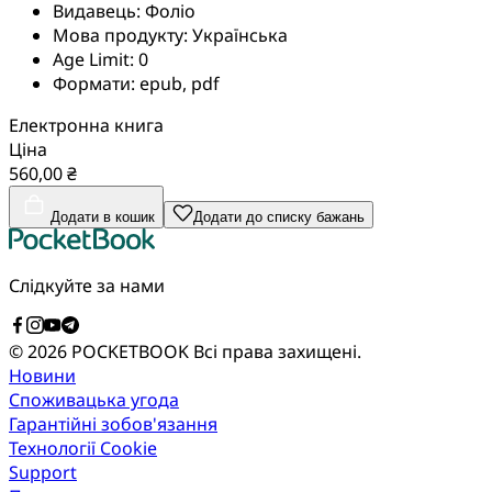
Видавець:
Фоліо
Мова продукту:
Українська
Age Limit:
0
Формати:
epub, pdf
Електронна книга
Ціна
560,00 ₴
Додати в кошик
Додати до списку бажань
Слідкуйте за нами
© 2026 POCKETBOOK
Всі права захищені.
Новини
Споживацька угода
Гарантійні зобов'язання
Технології Cookie
Support