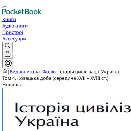
Книги
Аудіокниги
Пристрої
Аксесуари
|
Видавництва
|
Фоліо
|
Історія цивілізації. Україна.
Том 4. Козацька доба (середина XVIІ – XVIII ст.)
Новинка