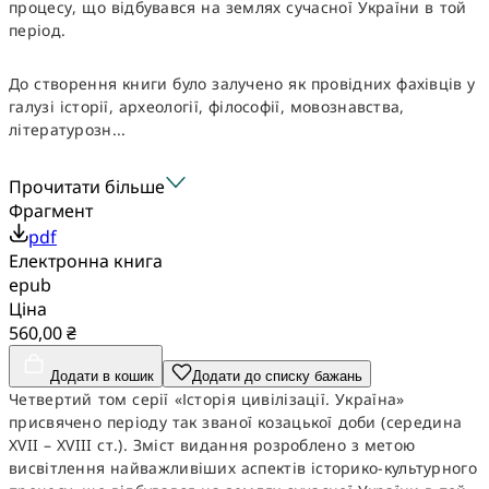
процесу, що відбувався на землях сучасної України в той
період.
До створення книги було залучено як провідних фахівців у
галузі історії, археології, філософії, мовознавства,
літературозн...
Прочитати більше
Фрагмент
pdf
Електронна книга
epub
Ціна
560,00 ₴
Додати в кошик
Додати до списку бажань
Четвертий том серії «Історія цивілізації. Україна»
присвячено періоду так званої козацької доби (середина
ХVII – XVIII ст.). Зміст видання розроблено з метою
висвітлення найважливіших аспектів історико-культурного