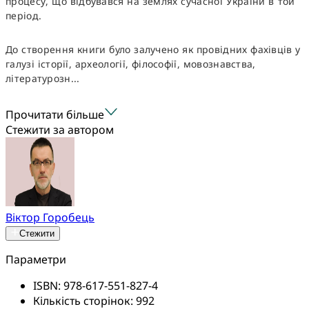
процесу, що відбувався на землях сучасної України в той
період.
До створення книги було залучено як провідних фахівців у
галузі історії, археології, філософії, мовознавства,
літературозн...
Прочитати більше
Стежити за автором
Віктор Горобець
Стежити
Параметри
ISBN:
978-617-551-827-4
Кількість сторінок:
992