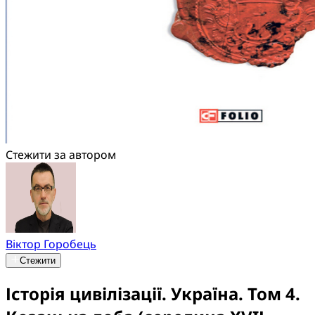
Стежити за автором
Віктор Горобець
Стежити
Історія цивілізації. Україна. Том 4.