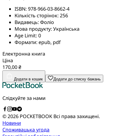
ISBN:
978-966-03-8662-4
Кількість сторінок:
256
Видавець:
Фоліо
Мова продукту:
Українська
Age Limit:
0
Формати:
epub, pdf
Електронна книга
Ціна
170,00 ₴
Додати в кошик
Додати до списку бажань
Слідкуйте за нами
© 2026 POCKETBOOK
Всі права захищені.
Новини
Споживацька угода