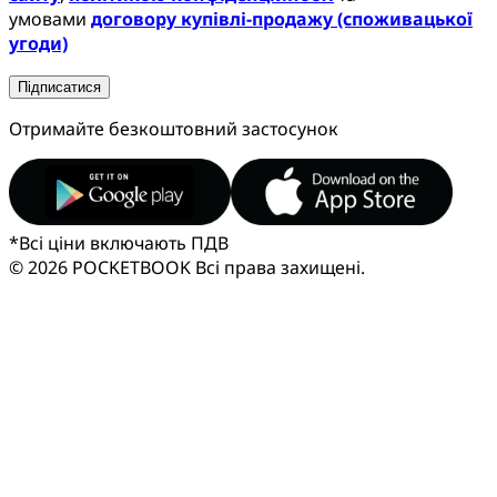
умовами
договору купівлі-продажу (споживацької
угоди)
Підписатися
Отримайте безкоштовний застосунок
*
Всі ціни включають ПДВ
© 2026 POCKETBOOK
Всі права захищені.