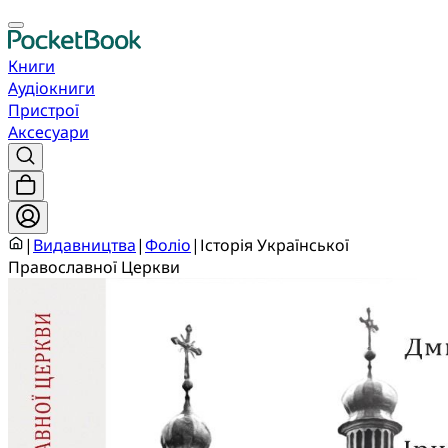
Книги
Аудіокниги
Пристрої
Аксесуари
|
Видавництва
|
Фоліо
|
Історія Української
Православної Церкви