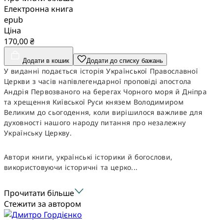
Електронна книга
epub
Ціна
170,00 ₴
Додати в кошик
Додати до списку бажань
У виданні подається історія Української Православної
Церкви з часів напівлегендарної проповіді апостола
Андрія Первозваного на берегах Чорного моря й Дніпра
та хрещення Київської Руси князем Володимиром
Великим до сьогодення, коли вирішилося важливе для
духовності нашого народу питання про незалежну
Українську Церкву.
Автори книги, українські історики й богослови,
використовуючи історичні та церко...
Прочитати більше
Стежити за автором