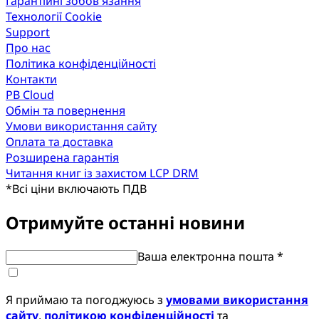
Гарантійні зобов'язання
Технології Cookie
Support
Про нас
Політика конфіденційності
Контакти
PB Cloud
Обмін та повернення
Умови використання сайту
Оплата та доставка
Розширена гарантія
Читання книг із захистом LCP DRM
*
Всі ціни включають ПДВ
Отримуйте останні новини
Ваша електронна пошта *
Я приймаю та погоджуюсь з
умовами використання
сайту
,
політикою конфіденційності
та