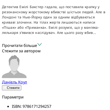
Детектив Емілі Бакстер гадала, що поставила крапку у
резонансному жорстокому вбивстві шістьох людей. Але в
Лондоні та Нью-Йорку один за одним відбуваються
криваві злочини. На тілах жертв лишаються написи
«Пішак» або «Приманка». Емілі розуміє, що у маніяка-
лялькаря з’явився наслідувач. Але цього разу вбив...
Прочитати більше
Стежити за автором
Даніель Коул
Стежити
Параметри
ISBN:
9786171294257