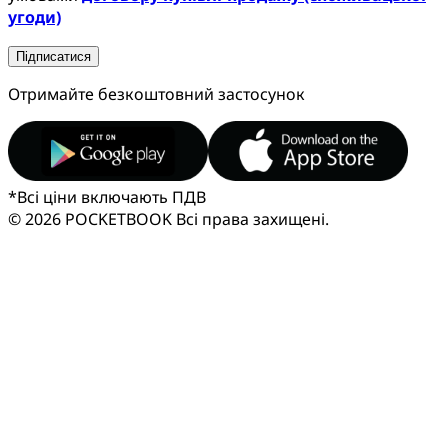
угоди)
Підписатися
Отримайте безкоштовний застосунок
*
Всі ціни включають ПДВ
© 2026 POCKETBOOK
Всі права захищені.