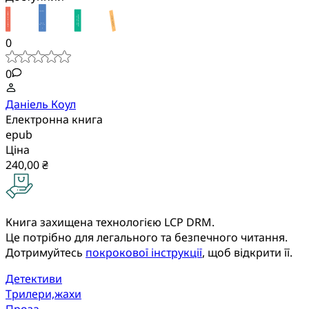
0
0
Даніель Коул
Електронна книга
epub
Ціна
240,00 ₴
Книга захищена технологією LCP DRM.
Це потрібно для легального та безпечного читання.
Дотримуйтесь
покрокової інструкції
, щоб відкрити її.
Детективи
Трилери,жахи
Проза