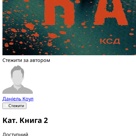
Стежити за автором
Даніель Коул
Стежити
Кат. Книга 2
Доступний