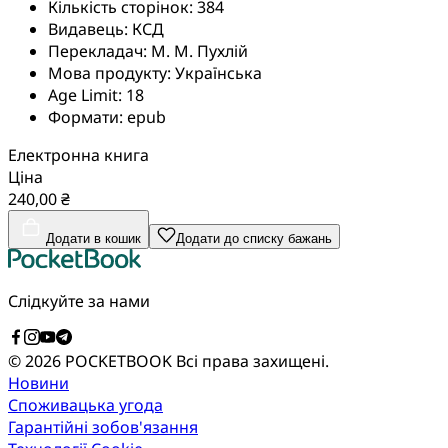
Кількість сторінок:
384
Видавець:
КСД
Перекладач:
М. М. Пухлій
Мова продукту:
Українська
Age Limit:
18
Формати:
epub
Електронна книга
Ціна
240,00 ₴
Додати в кошик
Додати до списку бажань
Слідкуйте за нами
© 2026 POCKETBOOK
Всі права захищені.
Новини
Споживацька угода
Гарантійні зобов'язання