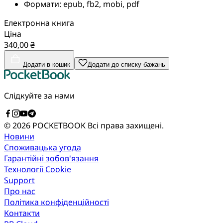
Формати:
epub, fb2, mobi, pdf
Електронна книга
Ціна
340,00 ₴
Додати в кошик
Додати до списку бажань
Слідкуйте за нами
© 2026 POCKETBOOK
Всі права захищені.
Новини
Споживацька угода
Гарантійні зобов'язання
Технології Cookie
Support
Про нас
Політика конфіденційності
Контакти