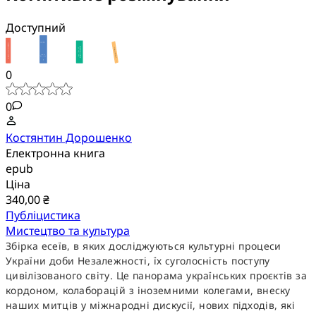
Доступний
0
0
Костянтин Дорошенко
Електронна книга
epub
Ціна
340,00 ₴
Публіцистика
Мистецтво та культура
Збірка есеїв, в яких досліджуються культурні процеси
України доби Незалежності, їх суголосність поступу
цивілізованого світу. Це панорама українських проєктів за
кордоном, колаборацій з іноземними колегами, внеску
наших митців у міжнародні дискусії, нових підходів, які