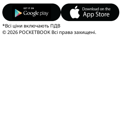
*
Всі ціни включають ПДВ
© 2026 POCKETBOOK
Всі права захищені.