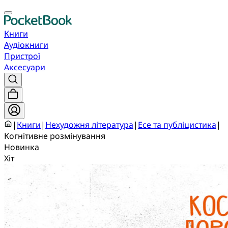
Книги
Аудіокниги
Пристрої
Аксесуари
|
Книги
|
Нехудожня література
|
Есе та публіцистика
|
Когнітивне розмінування
Новинка
Хіт