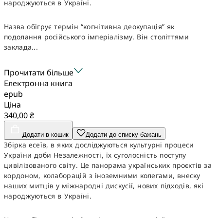
народжуються в Україні.
Назва обігрує термін “когнітивна деокупація” як
подолання російського імперіалізму. Він століттями
заклада...
Прочитати більше
Електронна книга
epub
Ціна
340,00 ₴
Додати в кошик
Додати до списку бажань
Збірка есеїв, в яких досліджуються культурні процеси
України доби Незалежності, їх суголосність поступу
цивілізованого світу. Це панорама українських проєктів за
кордоном, колаборацій з іноземними колегами, внеску
наших митців у міжнародні дискусії, нових підходів, які
народжуються в Україні.