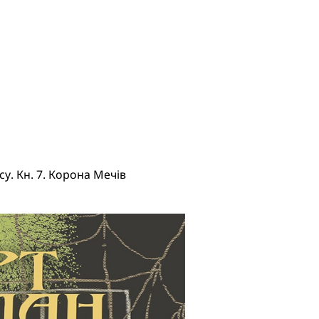
у. Кн. 7. Корона Мечів