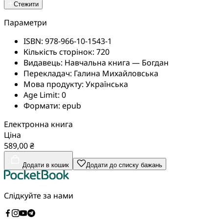
Стежити
Параметри
ISBN:
978-966-10-1543-1
Кількість сторінок:
720
Видавець:
Навчальна книга — Богдан
Перекладач:
Галина Михайловська
Мова продукту:
Українська
Age Limit:
0
Формати:
epub
Електронна книга
Ціна
589,00 ₴
Додати в кошик
Додати до списку бажань
Слідкуйте за нами