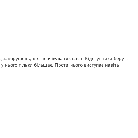
ід заворушень, від неочікуваних воєн. Відступники беруть
у нього тільки більшає. Проти нього виступає навіть