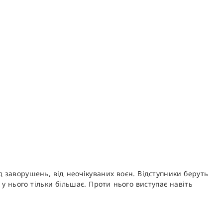
ід заворушень, від неочікуваних воєн. Відступники беруть
у нього тільки більшає. Проти нього виступає навіть