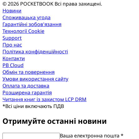
© 2026 POCKETBOOK
Всі права захищені.
Новини
Споживацька угода
Гарантійні зобов'язання
Технології Cookie
Support
Про нас
Політика конфіденційності
Контакти
PB Cloud
Обмін та повернення
Умови використання сайту
Оплата та доставка
Розширена гарантія
Читання книг із захистом LCP DRM
*
Всі ціни включають ПДВ
Отримуйте останні новини
Ваша електронна пошта *