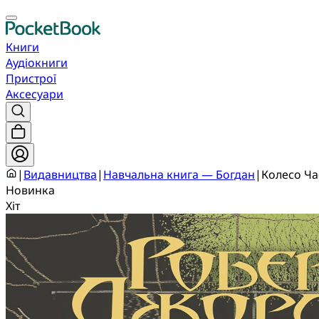
Книги
Аудіокниги
Пристрої
Аксесуари
|
Видавництва
|
Навчальна книга — Богдан
|
Колесо Час
Новинка
Хіт