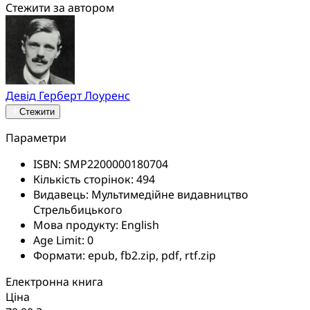
Стежити за автором
Девід Герберт Лоуренс
Стежити
Параметри
ISBN:
SMP2200000180704
Кількість сторінок:
494
Видавець:
Мультимедійне видавництво
Стрельбицького
Мова продукту:
English
Age Limit:
0
Формати:
epub, fb2.zip, pdf, rtf.zip
Електронна книга
Ціна