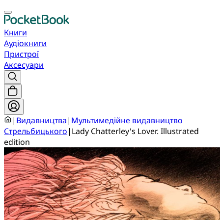
Книги
Аудіокниги
Пристрої
Аксесуари
|
Видавництва
|
Мультимедійне видавництво
Стрельбицького
|
Lady Chatterley's Lover. Illustrated
edition