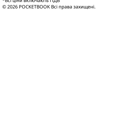
*
Всі ціни включають ПДВ
© 2026 POCKETBOOK
Всі права захищені.