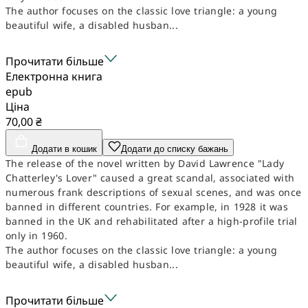
The author focuses on the classic love triangle: a young
beautiful wife, a disabled husban...
Прочитати більше
Електронна книга
epub
Ціна
70,00 ₴
Додати в кошик
Додати до списку бажань
The release of the novel written by David Lawrence "Lady
Chatterley's Lover" caused a great scandal, associated with
numerous frank descriptions of sexual scenes, and was once
banned in different countries. For example, in 1928 it was
banned in the UK and rehabilitated after a high-profile trial
only in 1960.
The author focuses on the classic love triangle: a young
beautiful wife, a disabled husban...
Прочитати більше