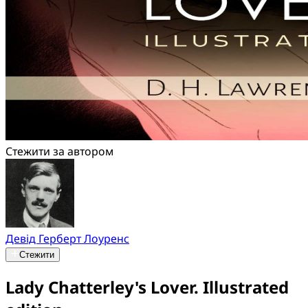
Стежити за автором
Девід Герберт Лоуренс
Стежити
Lady Chatterley's Lover. Illustrated