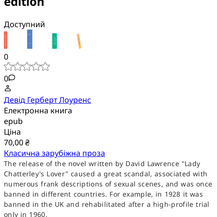
edition
Доступний
0
0
Девід Герберт Лоуренс
Електронна книга
epub
Ціна
70,00 ₴
Класична зарубіжна проза
The release of the novel written by David Lawrence "Lady
Chatterley's Lover" caused a great scandal, associated with
numerous frank descriptions of sexual scenes, and was once
banned in different countries. For example, in 1928 it was
banned in the UK and rehabilitated after a high-profile trial
only in 1960.