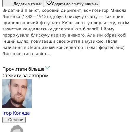
Додати в кошик
Додати до списку бажань
Видатний піаніст, хоровий диригент, композитор Микола
Лисенко (1842—1912) здобув блискучу освіту — закінчив
природознавчий факультет Київського університету, потім
захистив кандидатську дисертацію з біології, і йому
пророкували блискучу кар'єру вченого. Але він обрав собі
інший шлях, пов'язавши своє життя з музикою. Після
навчання в Лейпцизькій консерваторії (клас фортепіано)
Лисенко став піаніст...
Прочитати більше
Стежити за автором
Ігор Коляда
Стежити