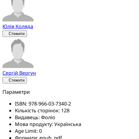
Юлія Коляда
Стежити
Сергій Вергун
Стежити
Параметри
ISBN:
978-966-03-7340-2
Кількість сторінок:
128
Видавець:
Фоліо
Мова продукту:
Українська
Age Limit:
0
Формати:
epub, pdf