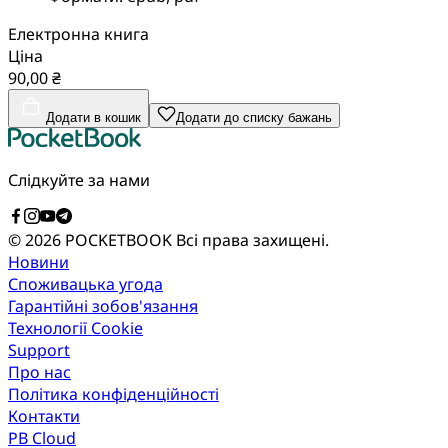
Електронна книга
Ціна
90,00 ₴
Додати в кошик
Додати до списку бажань
Слідкуйте за нами
© 2026 POCKETBOOK
Всі права захищені.
Новини
Споживацька угода
Гарантійні зобов'язання
Технології Cookie
Support
Про нас
Політика конфіденційності
Контакти
PB Cloud