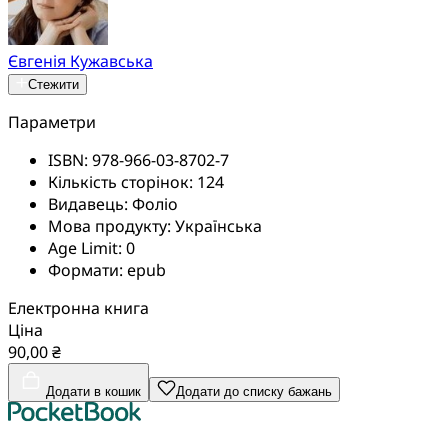
Євгенія Кужавська
Стежити
Параметри
ISBN:
978-966-03-8702-7
Кількість сторінок:
124
Видавець:
Фоліо
Мова продукту:
Українська
Age Limit:
0
Формати:
epub
Електронна книга
Ціна
90,00 ₴
Додати в кошик
Додати до списку бажань