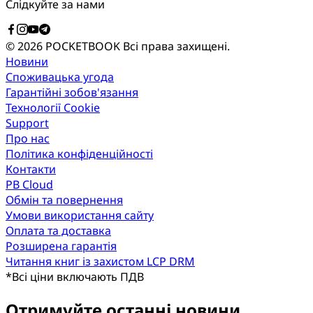
Слідкуйте за нами
© 2026 POCKETBOOK
Всі права захищені.
Новини
Споживацька угода
Гарантійні зобов'язання
Технології Cookie
Support
Про нас
Політика конфіденційності
Контакти
PB Cloud
Обмін та повернення
Умови використання сайту
Оплата та доставка
Розширена гарантія
Читання книг із захистом LCP DRM
*
Всі ціни включають ПДВ
Отримуйте останні новини