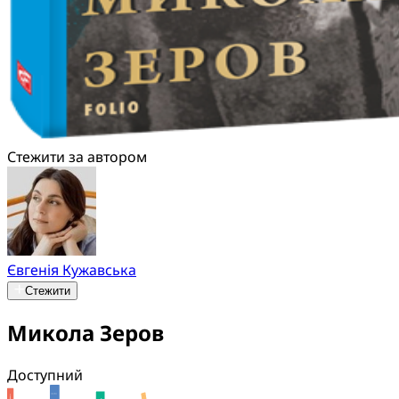
Стежити за автором
Євгенія Кужавська
Стежити
Микола Зеров
Доступний