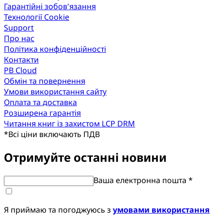
Гарантійні зобов'язання
Технології Cookie
Support
Про нас
Політика конфіденційності
Контакти
PB Cloud
Обмін та повернення
Умови використання сайту
Оплата та доставка
Розширена гарантія
Читання книг із захистом LCP DRM
*
Всі ціни включають ПДВ
Отримуйте останні новини
Ваша електронна пошта *
Я приймаю та погоджуюсь з
умовами використання