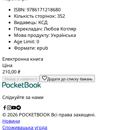
ISBN:
9786171218680
Кількість сторінок:
352
Видавець:
КСД
Перекладач:
Любов Котляр
Мова продукту:
Українська
Age Limit:
0
Формати:
epub
Електронна книга
Ціна
210,00 ₴
Немає в наявності
Додати до списку бажань
Слідкуйте за нами
© 2026 POCKETBOOK
Всі права захищені.
Новини
Споживацька угода