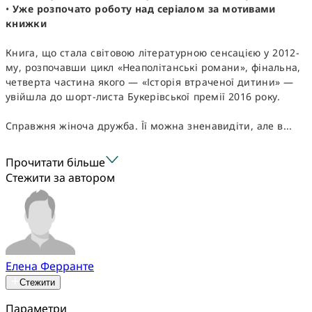
•
Уже розпочато роботу над серіалом за мотивами
книжки
Книга, що стала світовою літературною сенсацією у 2012-
му, розпочавши цикл «Неаполітанські романи», фінальна,
четверта частина якого — «Історія втраченої дитини» —
увійшла до шорт-листа Букерівської премії 2016 року.
Справжня жіноча дружба. Її можна зненавидіти, але в...
Прочитати більше
Стежити за автором
Елена Ферранте
Стежити
Параметри