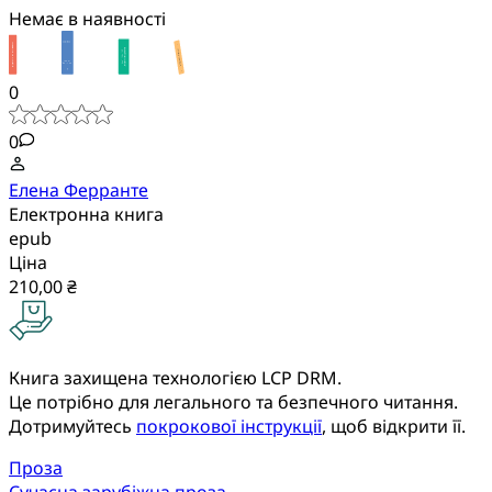
Немає в наявності
0
0
Елена Ферранте
Електронна книга
epub
Ціна
210,00 ₴
Книга захищена технологією LCP DRM.
Це потрібно для легального та безпечного читання.
Дотримуйтесь
покрокової інструкції
, щоб відкрити її.
Проза
Сучасна зарубіжна проза