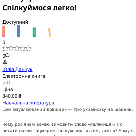
Спілкуймося легко!
Доступний
0
0
Юлія Данчук
Електронна книга
pdf
Ціна
340,00 ₴
Навчальна література
Цей візуалізований довідник — про українську на щодень.
Чому росіянам важко вимовити слово «паляниця»? Як
писати назви соцмереж, пошукових систем, сайтів? Чому в