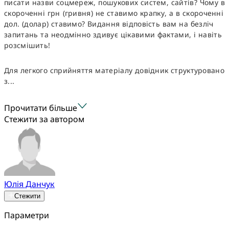
писати назви соцмереж, пошукових систем, сайтів? Чому в
скороченні грн (гривня) не ставимо крапку, а в скороченні
дол. (долар) ставимо? Видання відповість вам на безліч
запитань та неодмінно здивує цікавими фактами, і навіть
розсмішить!
Для легкого сприйняття матеріалу довідник структуровано
з...
Прочитати більше
Стежити за автором
Юлія Данчук
Стежити
Параметри