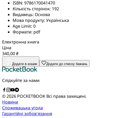
ISBN:
9786170041470
Кількість сторінок:
192
Видавець:
Основа
Мова продукту:
Українська
Age Limit:
0
Формати:
pdf
Електронна книга
Ціна
340,00 ₴
Додати в кошик
Додати до списку бажань
Слідкуйте за нами
© 2026 POCKETBOOK
Всі права захищені.
Новини
Споживацька угода
Гарантійні зобов'язання