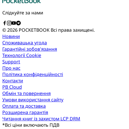
Слідкуйте за нами
© 2026 POCKETBOOK
Всі права захищені.
Новини
Споживацька угода
Гарантійні зобов'язання
Технології Cookie
Support
Про нас
Політика конфіденційності
Контакти
PB Cloud
Обмін та повернення
Умови використання сайту
Оплата та доставка
Розширена гарантія
Читання книг із захистом LCP DRM
*
Всі ціни включають ПДВ