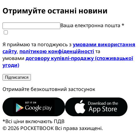
Отримуйте останні новини
Ваша електронна пошта *
Я приймаю та погоджуюсь з
умовами використання
сайту
,
політикою конфіденційності
та
умовами
договору купівлі-продажу (споживацької
угоди)
Підписатися
Отримайте безкоштовний застосунок
*
Всі ціни включають ПДВ
© 2026 POCKETBOOK
Всі права захищені.