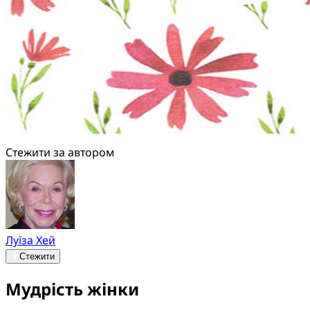
Стежити за автором
Луїза Хей
Стежити
Мудрість жінки