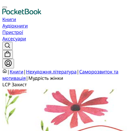
Книги
Аудіокниги
Пристрої
Аксесуари
|
Книги
|
Нехудожня література
|
Саморозвиток та
мотивація
|
Мудрість жінки
LCP Захист