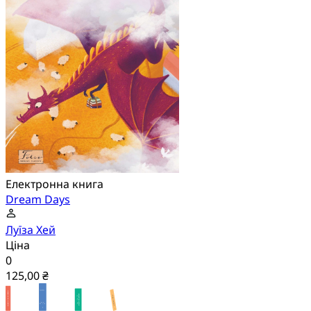
Електронна книга
Dream Days
Луїза Хей
Ціна
0
125,00 ₴