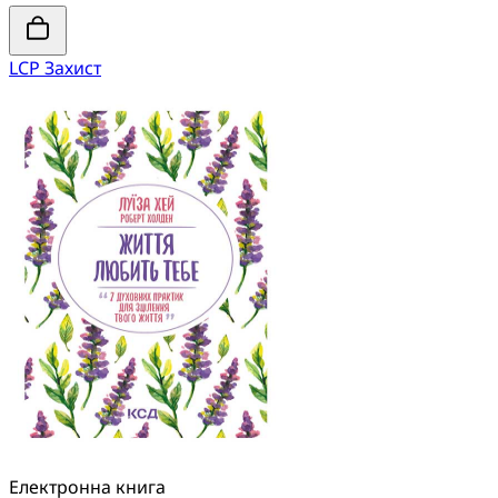
LCP Захист
Електронна книга