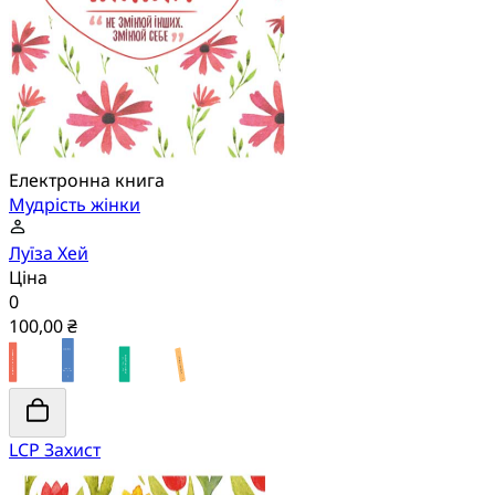
Електронна книга
Мудрість жінки
Луїза Хей
Ціна
0
100,00 ₴
LCP Захист