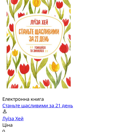
Електронна книга
Станьте щасливими за 21 день
Луїза Хей
Ціна
0