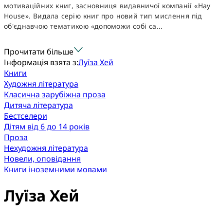
мотиваційних книг, засновниця видавничої компанії «Hay
House». Видала серію книг про новий тип мислення під
об'єднавчою тематикою «допоможи собі са...
Прочитати більше
Інформація взята з:
Луїза Хей
Книги
Художня література
Класична зарубіжна проза
Дитяча література
Бестселери
Дітям від 6 до 14 років
Проза
Нехудожня література
Новели, оповідання
Книги іноземними мовами
Луїза Хей