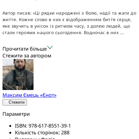
Автор писав: «Ці рядки народжені з болю, надії та жаги до
життя. Кожне слово в них є відображенням биття серця,
яке звучить в унісон із ритмом часу, з долею людей, що
стали героями нашого сьогодення. Водночас в них ...
Прочитати більше
Стежити за автором
Максим Ємець «Єнот»
Стежити
Параметри
ISBN:
978-617-8551-39-1
Кількість сторінок:
288