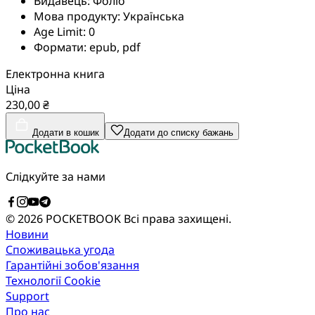
Видавець:
Фоліо
Мова продукту:
Українська
Age Limit:
0
Формати:
epub, pdf
Електронна книга
Ціна
230,00 ₴
Додати в кошик
Додати до списку бажань
Слідкуйте за нами
© 2026 POCKETBOOK
Всі права захищені.
Новини
Споживацька угода
Гарантійні зобов'язання
Технології Cookie
Support
Про нас