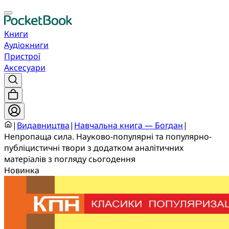
Книги
Аудіокниги
Пристрої
Аксесуари
|
Видавництва
|
Навчальна книга — Богдан
|
Непропаща сила. Науково-популярні та популярно-
публіцистичні твори з додатком аналітичних
матеріалів з погляду сьогодення
Новинка