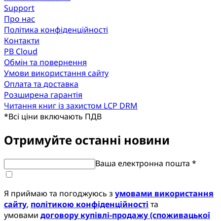
Support
Про нас
Політика конфіденційності
Контакти
PB Cloud
Обмін та повернення
Умови використання сайту
Оплата та доставка
Розширена гарантія
Читання книг із захистом LCP DRM
*
Всі ціни включають ПДВ
Отримуйте останні новини
Ваша електронна пошта *
Я приймаю та погоджуюсь з
умовами використання
сайту
,
політикою конфіденційності
та
умовами
договору купівлі-продажу (споживацької