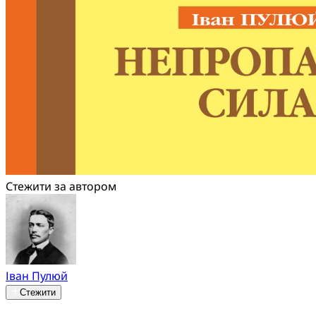
Стежити за автором
Іван Пулюй
Стежити