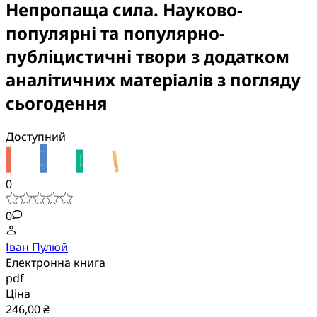
Непропаща сила. Науково-
популярні та популярно-
публіцистичні твори з додатком
аналітичних матеріалів з погляду
сьогодення
Доступний
0
0
Іван Пулюй
Електронна книга
pdf
Ціна
246,00 ₴