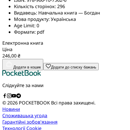
Кількість сторінок:
296
Видавець:
Навчальна книга — Богдан
Мова продукту:
Українська
Age Limit:
0
Формати:
pdf
Електронна книга
Ціна
246,00 ₴
Додати в кошик
Додати до списку бажань
Слідкуйте за нами
© 2026 POCKETBOOK
Всі права захищені.
Новини
Споживацька угода
Гарантійні зобов'язання
Технології Cookie