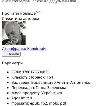
кінематографічні алюзії не дадуть вам пов...
Прочитати більше
Стежити за автором
Джанфранко Каллігаріч
Стежити
Параметри
ISBN:
9786175530825
Кількість сторінок:
164
Видавець:
Видавництво Анетти Антоненко
Перекладач:
Ганна Залевська
Мова продукту:
Українська
Age Limit:
0
Формати:
epub, fb2, mobi, pdf