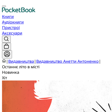
Книги
Аудіокниги
Пристрої
Аксесуари
|
Видавництва
|
Видавництво Анетти Антоненко
|
Останнє літо в місті
Новинка
Хіт