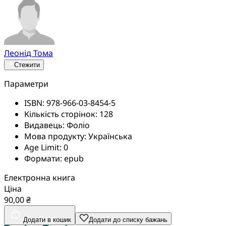
Леонід Тома
Стежити
Параметри
ISBN:
978-966-03-8454-5
Кількість сторінок:
128
Видавець:
Фоліо
Мова продукту:
Українська
Age Limit:
0
Формати:
epub
Електронна книга
Ціна
90,00 ₴
Додати в кошик
Додати до списку бажань