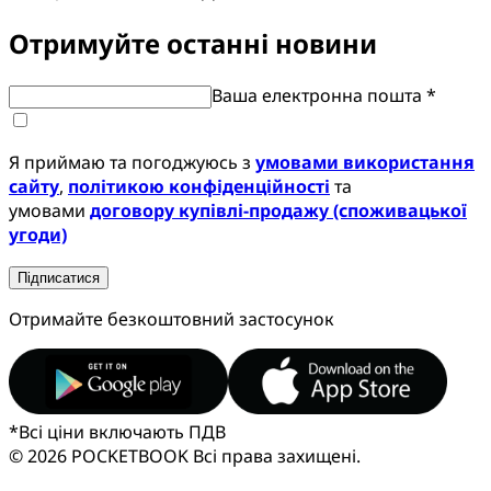
Отримуйте останні новини
Ваша електронна пошта *
Я приймаю та погоджуюсь з
умовами використання
сайту
,
політикою конфіденційності
та
умовами
договору купівлі-продажу (споживацької
угоди)
Підписатися
Отримайте безкоштовний застосунок
*
Всі ціни включають ПДВ
© 2026 POCKETBOOK
Всі права захищені.