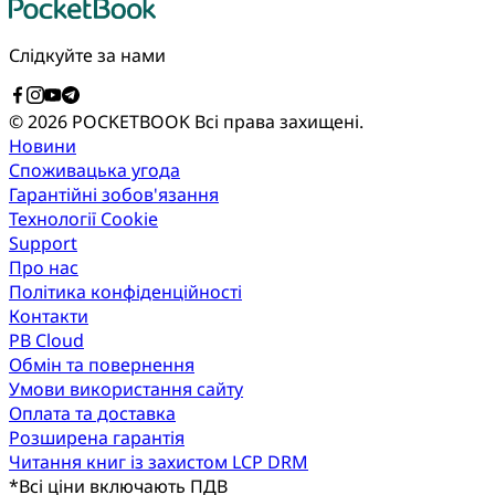
Слідкуйте за нами
© 2026 POCKETBOOK
Всі права захищені.
Новини
Споживацька угода
Гарантійні зобов'язання
Технології Cookie
Support
Про нас
Політика конфіденційності
Контакти
PB Cloud
Обмін та повернення
Умови використання сайту
Оплата та доставка
Розширена гарантія
Читання книг із захистом LCP DRM
*
Всі ціни включають ПДВ