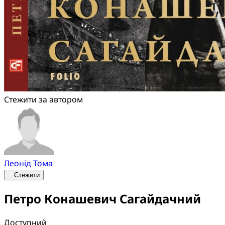
Стежити за автором
Леонід Тома
Стежити
Петро Конашевич Сагайдачний
Доступний