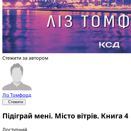
Стежити за автором
Ліз Томфорд
Стежити
Підіграй мені. Місто вітрів. Книга 4
Доступний