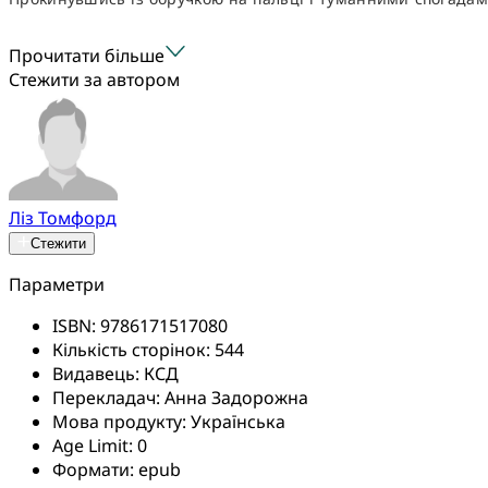
Прочитати більше
Стежити за автором
Ліз Томфорд
Стежити
Параметри
ISBN:
9786171517080
Кількість сторінок:
544
Видавець:
КСД
Перекладач:
Анна Задорожна
Мова продукту:
Українська
Age Limit:
0
Формати:
epub