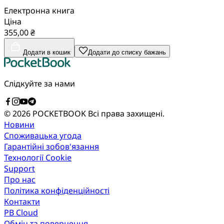
Електронна книга
Ціна
355,00 ₴
Додати в кошик
Додати до списку бажань
Слідкуйте за нами
© 2026 POCKETBOOK
Всі права захищені.
Новини
Споживацька угода
Гарантійні зобов'язання
Технології Cookie
Support
Про нас
Політика конфіденційності
Контакти
PB Cloud
Обмін та повернення