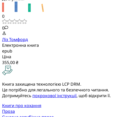
0
0
Ліз Томфорд
Електронна книга
epub
Ціна
355,00 ₴
Книга захищена технологією LCP DRM.
Це потрібно для легального та безпечного читання.
Дотримуйтесь
покрокової інструкції
, щоб відкрити її.
Книги про кохання
Проза
Сучасна зарубіжна проза