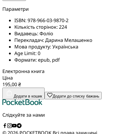
Параметри
ISBN:
978-966-03-9870-2
Кількість сторінок:
224
Видавець:
Фоліо
Перекладач:
Дарина Мелашенко
Мова продукту:
Українська
Age Limit:
0
Формати:
epub, pdf
Електронна книга
Ціна
195,00 ₴
Додати в кошик
Додати до списку бажань
Слідкуйте за нами
© 2026 POCKETBOOK
Всі права захищені.