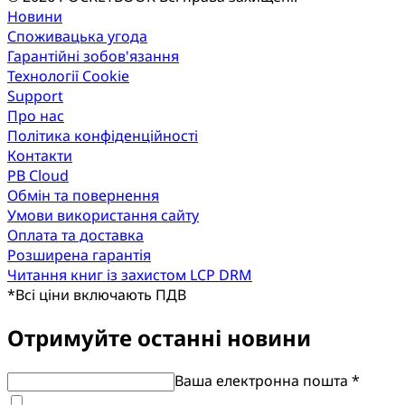
Новини
Споживацька угода
Гарантійні зобов'язання
Технології Cookie
Support
Про нас
Політика конфіденційності
Контакти
PB Cloud
Обмін та повернення
Умови використання сайту
Оплата та доставка
Розширена гарантія
Читання книг із захистом LCP DRM
*
Всі ціни включають ПДВ
Отримуйте останні новини
Ваша електронна пошта *