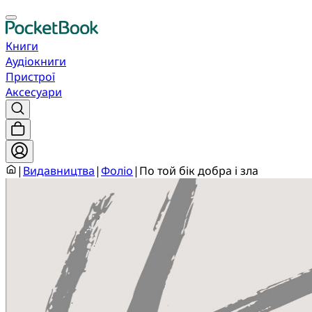
Книги
Аудіокниги
Пристрої
Аксесуари
|
Видавництва
|
Фоліо
|
По той бік добра і зла