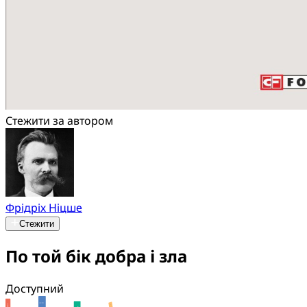
Стежити за автором
Фрідріх Ніцше
Стежити
По той бік добра і зла
Доступний