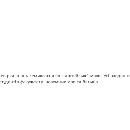
евірки знань семикласників з англійської мови. Усі завданн
студентів факультету іноземних мов та батьків.