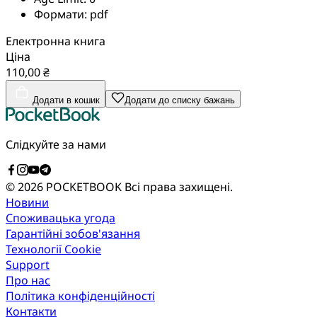
Формати:
pdf
Електронна книга
Ціна
110,00 ₴
Додати в кошик
Додати до списку бажань
Слідкуйте за нами
© 2026 POCKETBOOK
Всі права захищені.
Новини
Споживацька угода
Гарантійні зобов'язання
Технології Cookie
Support
Про нас
Політика конфіденційності
Контакти