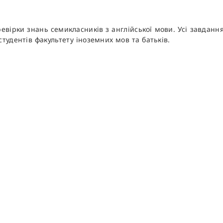
евірки знань семикласників з англійської мови. Усі завданн
студентів факультету іноземних мов та батьків.