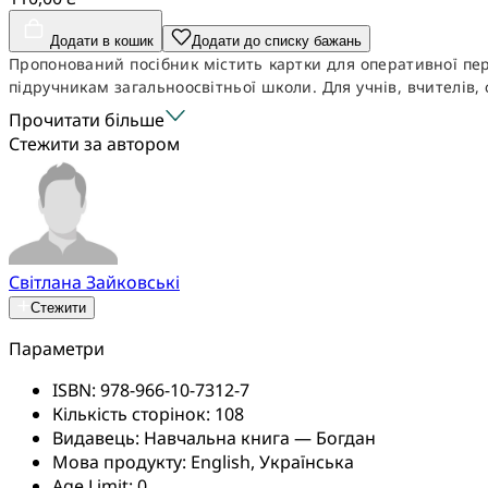
Додати в кошик
Додати до списку бажань
Пропонований посібник містить картки для оперативної пер
підручникам загальноосвітньої школи. Для учнів, вчителів, 
Прочитати більше
Стежити за автором
Світлана Зайковські
Стежити
Параметри
ISBN:
978-966-10-7312-7
Кількість сторінок:
108
Видавець:
Навчальна книга — Богдан
Мова продукту:
English, Українська
Age Limit:
0