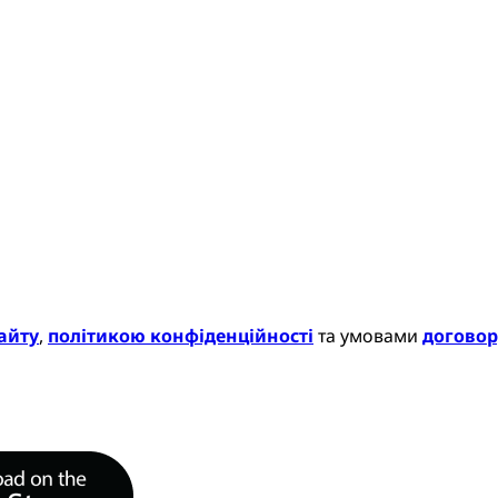
айту
,
політикою конфіденційності
та умовами
договор