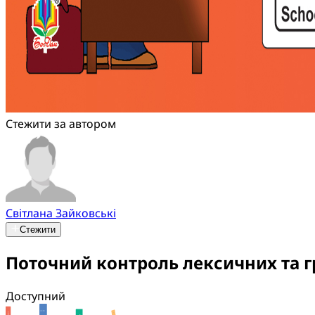
Стежити за автором
Світлана Зайковські
Стежити
Поточний контроль лексичних та гр
Доступний