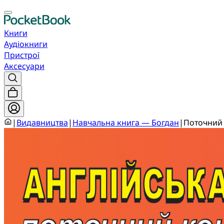
Книги
Аудіокниги
Пристрої
Аксесуари
|
Видавництва
|
Навчальна книга — Богдан
|
Поточний 