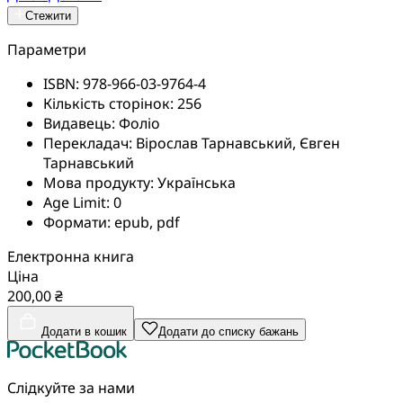
Стежити
Параметри
ISBN:
978-966-03-9764-4
Кількість сторінок:
256
Видавець:
Фоліо
Перекладач:
Вірослав Тарнавський, Євген
Тарнавський
Мова продукту:
Українська
Age Limit:
0
Формати:
epub, pdf
Електронна книга
Ціна
200,00 ₴
Додати в кошик
Додати до списку бажань
Слідкуйте за нами