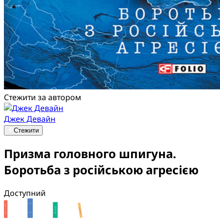
Стежити за автором
Джек Девайн
Стежити
Призма головного шпигуна.
Боротьба з російською агресією
Доступний