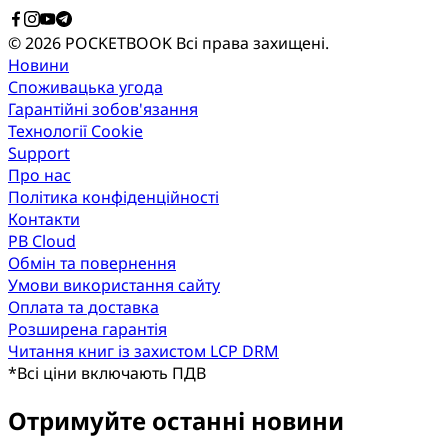
© 2026 POCKETBOOK
Всі права захищені.
Новини
Споживацька угода
Гарантійні зобов'язання
Технології Cookie
Support
Про нас
Політика конфіденційності
Контакти
PB Cloud
Обмін та повернення
Умови використання сайту
Оплата та доставка
Розширена гарантія
Читання книг із захистом LCP DRM
*
Всі ціни включають ПДВ
Отримуйте останні новини