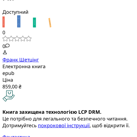
Доступний
0
0
Франк Шетцінг
Електронна книга
epub
Ціна
859,00 ₴
Книга захищена технологією LCP DRM.
Це потрібно для легального та безпечного читання.
Дотримуйтесь
покрокової інструкції
, щоб відкрити її.
Фантастика