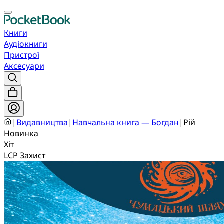
Книги
Аудіокниги
Пристрої
Аксесуари
|
Видавництва
|
Навчальна книга — Богдан
|
Рій
Новинка
Хіт
LCP Захист