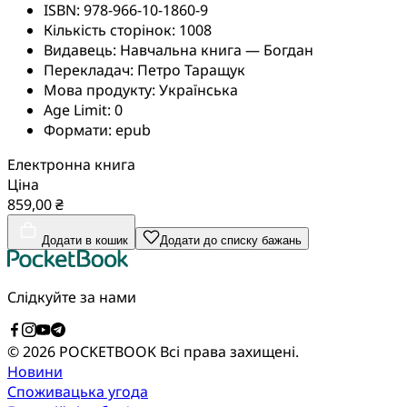
ISBN:
978-966-10-1860-9
Кількість сторінок:
1008
Видавець:
Навчальна книга — Богдан
Перекладач:
Петро Таращук
Мова продукту:
Українська
Age Limit:
0
Формати:
epub
Електронна книга
Ціна
859,00 ₴
Додати в кошик
Додати до списку бажань
Слідкуйте за нами
© 2026 POCKETBOOK
Всі права захищені.
Новини
Споживацька угода