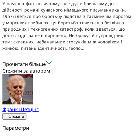
У науково-фантастичному, але дуже близькому до
дійсності романі сучасного німецького письменника (н.
1957) ідеться про боротьбу людства з таємничим ворогом
у морських глибинах, ця боротьба точиться з безліччю
природних і техногенних катастроф, коли здається, що
долю людства вже вирішено. Не бракує й супровідних
тем: складних, небанальних стосунків між чоловіком і
жінкою, питань ідентичності, геопо...
Прочитати більше
Стежити за автором
Франк Шетцінг
Стежити
Параметри