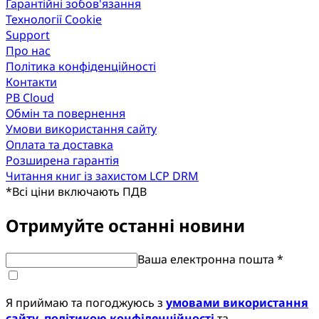
Гарантійні зобов'язання
Технології Cookie
Support
Про нас
Політика конфіденційності
Контакти
PB Cloud
Обмін та повернення
Умови використання сайту
Оплата та доставка
Розширена гарантія
Читання книг із захистом LCP DRM
*
Всі ціни включають ПДВ
Отримуйте останні новини
Ваша електронна пошта *
Я приймаю та погоджуюсь з
умовами використання
сайту
,
політикою конфіденційності
та