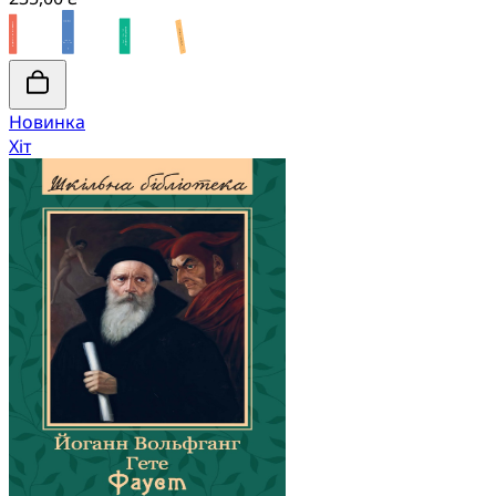
Новинка
Хіт