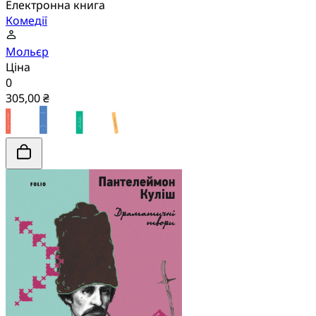
Електронна книга
Комедії
Мольєр
Ціна
0
305,00 ₴