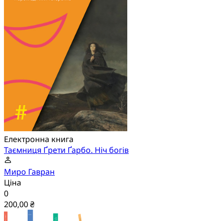
Електронна книга
Таємниця Ґрети Ґарбо. Ніч богів
Миро Гавран
Ціна
0
200,00 ₴