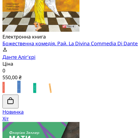
Електронна книга
Божественна комедія. Рай. La Divina Commedia Di Dante A
Данте Аліг'єрі
Ціна
0
550,00 ₴
Новинка
Хіт