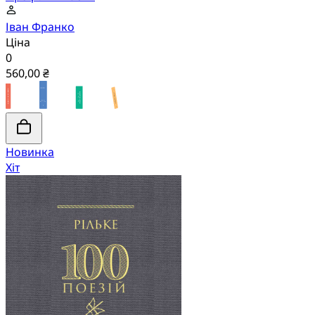
Іван Франко
Ціна
0
560,00 ₴
Новинка
Хіт