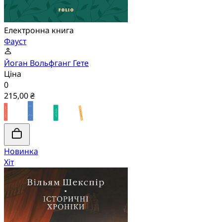
Електронна книга
Фауст
Йоган Вольфганг Гете
Ціна
0
215,00 ₴
Новинка
Хіт