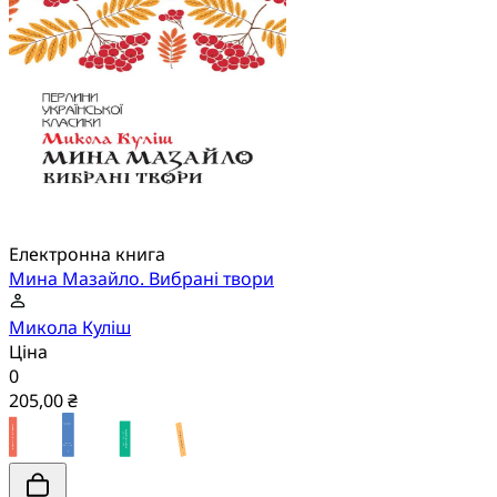
Електронна книга
Мина Мазайло. Вибрані твори
Микола Куліш
Ціна
0
205,00 ₴