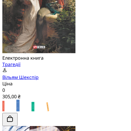
Електронна книга
Трагедії
Вільям Шекспір
Ціна
0
305,00 ₴