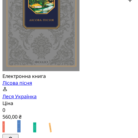
Електронна книга
Лісова пісня
Леся Українка
Ціна
0
560,00 ₴