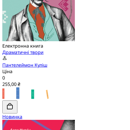
Електронна книга
Драматичні твори
Пантелеймон Куліш
Ціна
0
255,00 ₴
Новинка