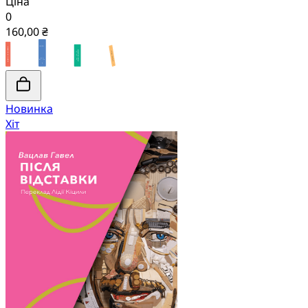
Ціна
0
160,00 ₴
Новинка
Хіт