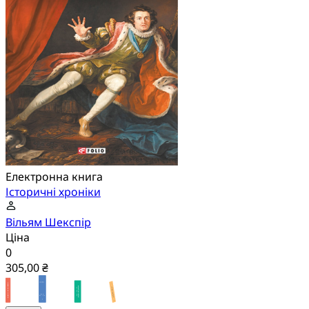
Електронна книга
Історичні хроніки
Вільям Шекспір
Ціна
0
305,00 ₴