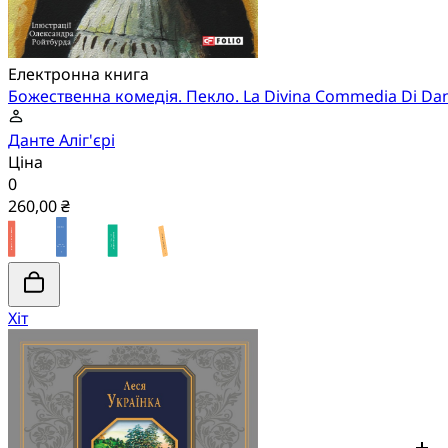
Електронна книга
Божественна комедія. Пекло. La Divina Commedia Di Dante
Данте Аліг'єрі
Ціна
0
260,00 ₴
Хіт