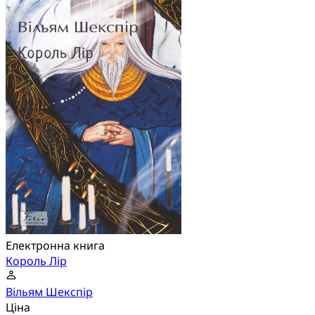
Електронна книга
Король Лір
Вільям Шекспір
Ціна