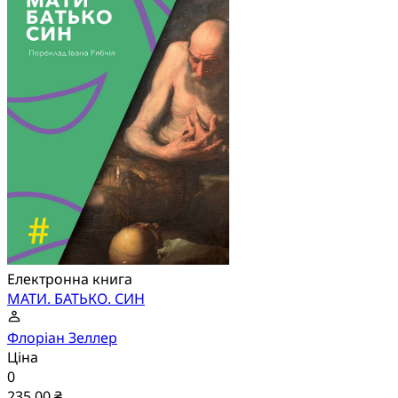
Електронна книга
МАТИ. БАТЬКО. СИН
Флоріан Зеллер
Ціна
0
235,00 ₴