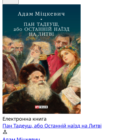
Електронна книга
Пан Тадеуш, або Останній наїзд на Литві
Адам Міцкевич