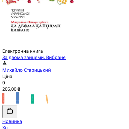
Електронна книга
За двома зайцями. Вибране
Михайло Старицький
Ціна
0
205,00 ₴
Новинка
Хіт