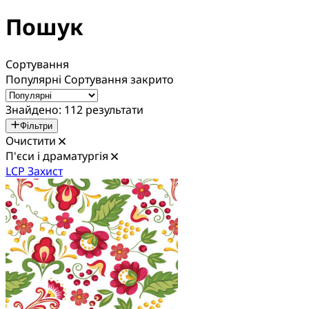
Пошук
Сортування
Популярні
Сортування закрито
Знайдено: 112 результати
Фільтри
Очистити
П'єси і драматургія
LCP Захист