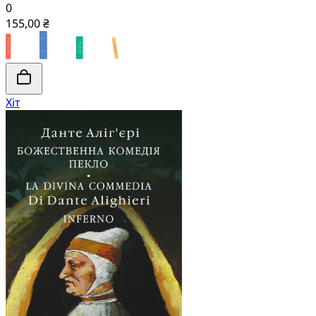
0
155,00 ₴
Хіт