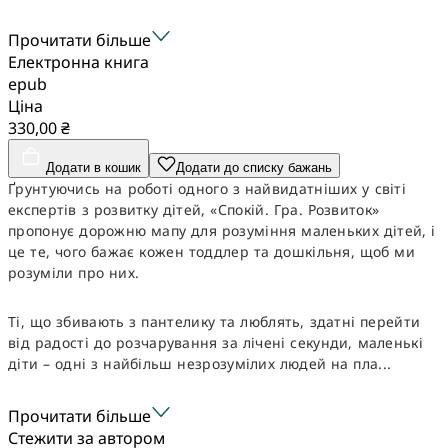
Прочитати більше
Електронна книга
epub
Ціна
330,00 ₴
Додати в кошик
Додати до списку бажань
Ґрунтуючись на роботі одного з найвидатніших у світі
експертів з розвитку дітей, «Спокій. Гра. Розвиток»
пропонує дорожню мапу для розуміння маленьких дітей, і
це те, чого бажає кожен тоддлер та дошкільня, щоб ми
розуміли про них.
Ті, що збивають з пантелику та люблять, здатні перейти
від радості до розчарування за лічені секунди, маленькі
діти – одні з найбільш незрозумілих людей на пла...
Прочитати більше
Стежити за автором