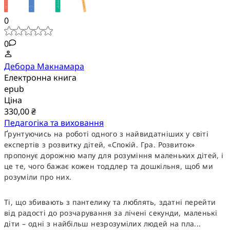
0
0
Дебора Макнамара
Електронна книга
epub
Ціна
330,00 ₴
Педагогіка та виховання
Ґрунтуючись на роботі одного з найвидатніших у світі
експертів з розвитку дітей, «Спокій. Гра. Розвиток»
пропонує дорожню мапу для розуміння маленьких дітей, і
це те, чого бажає кожен тоддлер та дошкільня, щоб ми
розуміли про них.
Ті, що збивають з пантелику та люблять, здатні перейти
від радості до розчарування за лічені секунди, маленькі
діти – одні з найбільш незрозумілих людей на пла...