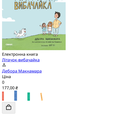
Електронна книга
Літачок-вибачайка
Дебора Макнамара
Ціна
0
177,00 ₴