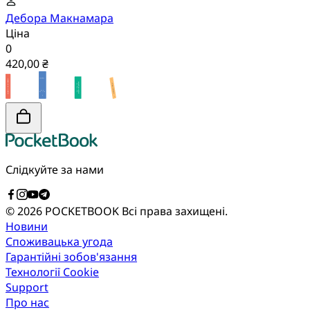
Дебора Макнамара
Ціна
0
420,00 ₴
Слідкуйте за нами
© 2026 POCKETBOOK
Всі права захищені.
Новини
Споживацька угода
Гарантійні зобов'язання
Технології Cookie
Support
Про нас