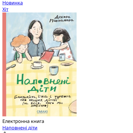
Новинка
Хіт
Електронна книга
Наповнені діти