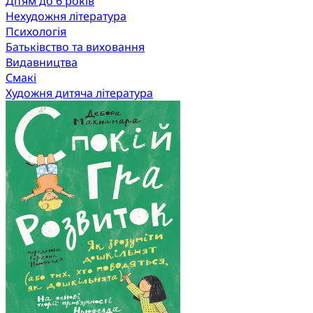
Дітям до 6 років
Нехудожня література
Психологія
Батьківство та виховання
Видавництва
Смакі
Художня дитяча література