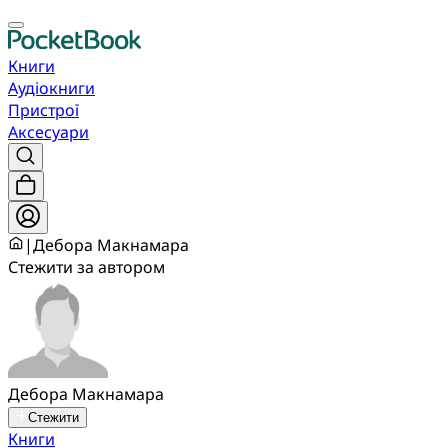
Книги
Аудіокниги
Пристрої
Аксесуари
|
Дебора Макнамара
Стежити за автором
Дебора Макнамара
Стежити
Книги