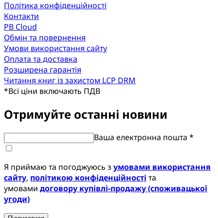
Політика конфіденційності
Контакти
PB Cloud
Обмін та повернення
Умови використання сайту
Оплата та доставка
Розширена гарантія
Читання книг із захистом LCP DRM
*
Всі ціни включають ПДВ
Отримуйте останні новини
Ваша електронна пошта *
Я приймаю та погоджуюсь з
умовами використання
сайту
,
політикою конфіденційності
та
умовами
договору купівлі-продажу (споживацької
угоди)