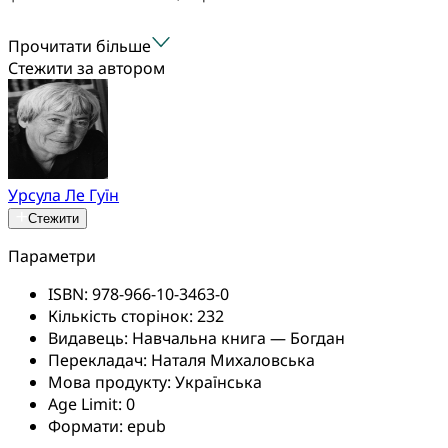
Прочитати більше
Стежити за автором
Урсула Ле Гуїн
Стежити
Параметри
ISBN:
978-966-10-3463-0
Кількість сторінок:
232
Видавець:
Навчальна книга — Богдан
Перекладач:
Наталя Михаловська
Мова продукту:
Українська
Age Limit:
0
Формати:
epub