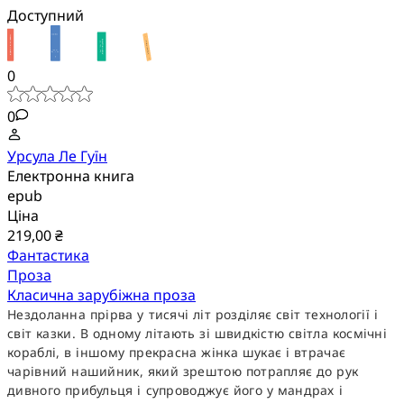
Доступний
0
0
Урсула Ле Гуїн
Електронна книга
epub
Ціна
219,00 ₴
Фантастика
Проза
Класична зарубіжна проза
Нездоланна прірва у тисячі літ розділяє світ технології і
світ казки. В одному літають зі швидкістю світла космічні
кораблі, в іншому прекрасна жінка шукає і втрачає
чарівний нашийник, який зрештою потрапляє до рук
дивного прибульця і супроводжує його у мандрах і