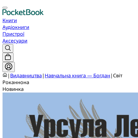
Книги
Аудіокниги
Пристрої
Аксесуари
|
Видавництва
|
Навчальна книга — Богдан
|
Світ
Роканнона
Новинка