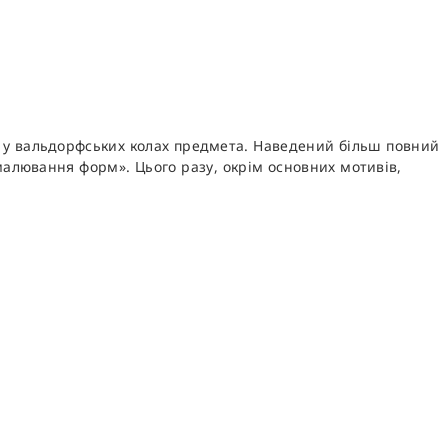
е у вальдорфських колах предмета. Наведений більш повний
 малювання форм». Цього разу, окрім основних мотивів,