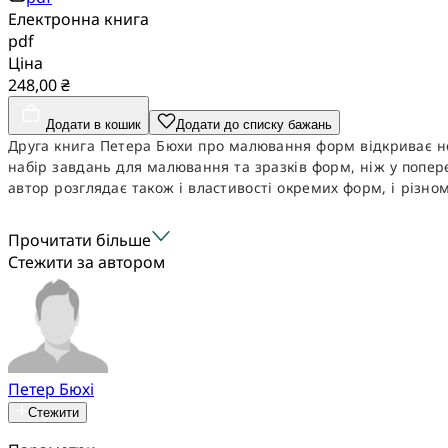
Електронна книга
pdf
Ціна
248,00 ₴
Додати в кошик
Додати до списку бажань
Друга книга Петера Бюхи про малювання форм відкриває но
набір завдань для малювання та зразків форм, ніж у попер
автор розглядає також і властивості окремих форм, і різнома
Прочитати більше
Стежити за автором
Петер Бюхі
Стежити