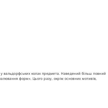
е у вальдорфських колах предмета. Наведений більш повний
 малювання форм». Цього разу, окрім основних мотивів,