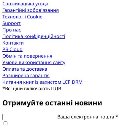
Споживацька угода
Гарантійні зобов'язання
Технології Cookie
Support
Про нас
Політика конфіденційності
Контакти
PB Cloud
Обмін та повернення
Умови використання сайту
Оплата та доставка
Розширена гарантія
Читання книг із захистом LCP DRM
*
Всі ціни включають ПДВ
Отримуйте останні новини
Ваша електронна пошта *