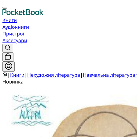
Книги
Аудіокниги
Пристрої
Аксесуари
|
Книги
|
Нехудожня література
|
Навчальна література 
Новинка