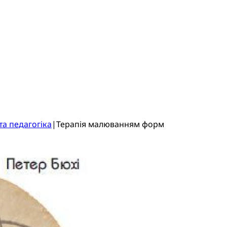
та педагогіка
|
Терапія малюванням форм