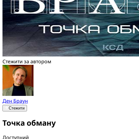
Стежити за автором
Ден Браун
Стежити
Точка обману
Доступний