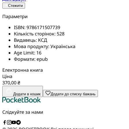
Стежити
Параметри
ISBN:
9786171507739
Кількість сторінок:
528
Видавець:
КСД
Мова продукту:
Українська
Age Limit:
16
Формати:
epub
Електронна книга
Ціна
370,00 ₴
Додати в кошик
Додати до списку бажань
Слідкуйте за нами