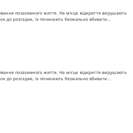
ування позаземного життя. На місце відкриття вирушають
ок до розгадки, їх починають безжально вбивати...
ування позаземного життя. На місце відкриття вирушають
ок до розгадки, їх починають безжально вбивати...