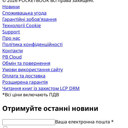
© 2026 POCKETBOOK
Всі права захищені.
Новини
Споживацька угода
Гарантійні зобов'язання
Технології Cookie
Support
Про нас
Політика конфіденційності
Контакти
PB Cloud
Обмін та повернення
Умови використання сайту
Оплата та доставка
Розширена гарантія
Читання книг із захистом LCP DRM
*
Всі ціни включають ПДВ
Отримуйте останні новини
Ваша електронна пошта *