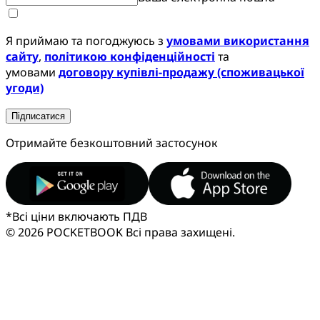
Я приймаю та погоджуюсь з
умовами використання
сайту
,
політикою конфіденційності
та
умовами
договору купівлі-продажу (споживацької
угоди)
Підписатися
Отримайте безкоштовний застосунок
*
Всі ціни включають ПДВ
© 2026 POCKETBOOK
Всі права захищені.