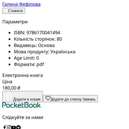
Галина Фефілова
Стежити
Параметри
ISBN:
9786170041494
Кількість сторінок:
80
Видавець:
Основа
Мова продукту:
Українська
Age Limit:
0
Формати:
pdf
Електронна книга
Ціна
180,00 ₴
Додати в кошик
Додати до списку бажань
Слідкуйте за нами