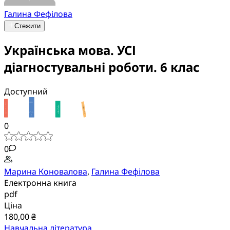
Галина Фефілова
Стежити
Українська мова. УСІ
діагностувальні роботи. 6 клас
Доступний
0
0
Марина Коновалова
,
Галина Фефілова
Електронна книга
pdf
Ціна
180,00 ₴
Навчальна література