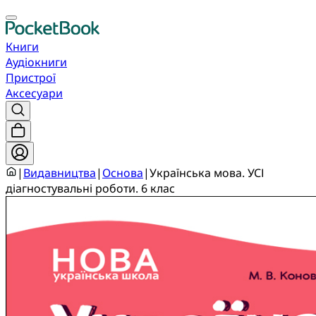
Книги
Аудіокниги
Пристрої
Аксесуари
|
Видавництва
|
Основа
|
Українська мова. УСІ
діагностувальні роботи. 6 клас