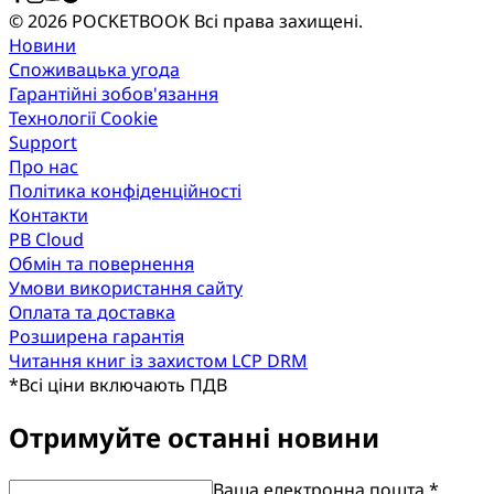
© 2026 POCKETBOOK
Всі права захищені.
Новини
Споживацька угода
Гарантійні зобов'язання
Технології Cookie
Support
Про нас
Політика конфіденційності
Контакти
PB Cloud
Обмін та повернення
Умови використання сайту
Оплата та доставка
Розширена гарантія
Читання книг із захистом LCP DRM
*
Всі ціни включають ПДВ
Отримуйте останні новини
Ваша електронна пошта *