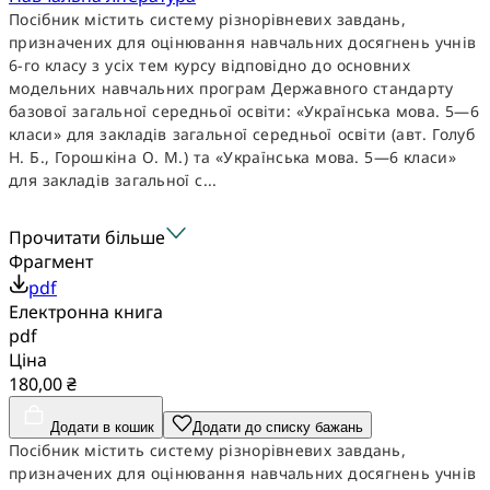
Посібник містить систему різнорівневих завдань,
призначених для оцінювання навчальних досягнень учнів
6-го класу з усіх тем курсу відповідно до основних
модельних навчальних програм Державного стандарту
базової загальної середньої освіти: «Українська мова. 5—6
класи» для закладів загальної середньої освіти (авт. Голуб
Н. Б., Горошкіна О. М.) та «Українська мова. 5—6 класи»
для закладів загальної с...
Прочитати більше
Фрагмент
pdf
Електронна книга
pdf
Ціна
180,00 ₴
Додати в кошик
Додати до списку бажань
Посібник містить систему різнорівневих завдань,
призначених для оцінювання навчальних досягнень учнів