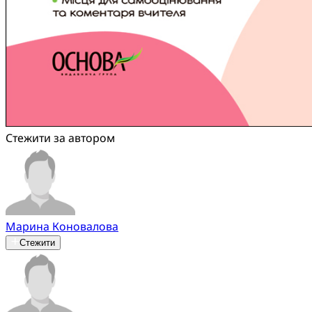
Стежити за автором
Марина Коновалова
Стежити