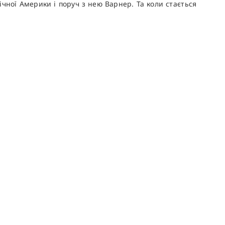
ної Америки і поруч з нею Варнер. Та коли стається