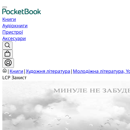
Книги
Аудіокниги
Пристрої
Аксесуари
|
Книги
|
Художня література
|
Молодіжна література, Y
LCP Захист