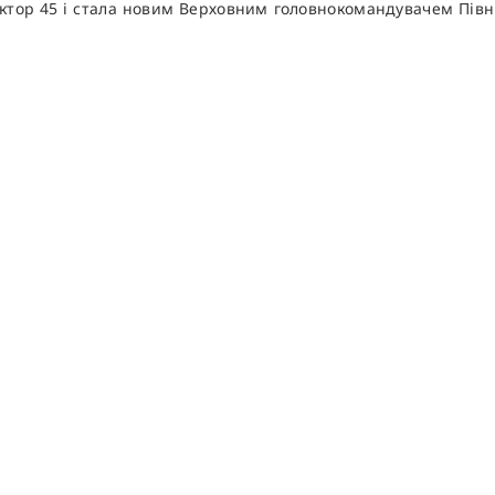
тор 45 і стала новим Верховним головнокомандувачем Північ