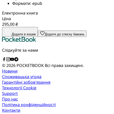
Формати:
epub
Електронна книга
Ціна
295,00 ₴
Додати в кошик
Додати до списку бажань
Слідкуйте за нами
© 2026 POCKETBOOK
Всі права захищені.
Новини
Споживацька угода
Гарантійні зобов'язання
Технології Cookie
Support
Про нас
Політика конфіденційності
Контакти