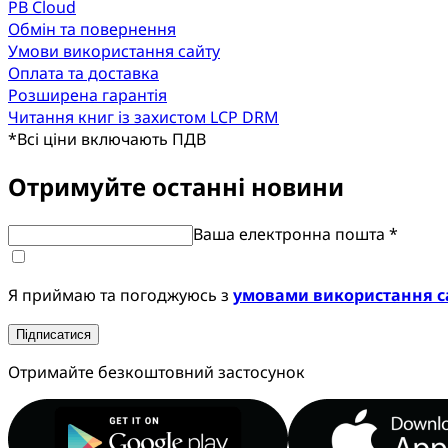
PB Cloud
Обмін та повернення
Умови використання сайту
Оплата та доставка
Розширена гарантія
Читання книг із захистом LCP DRM
*
Всі ціни включають ПДВ
Отримуйте останні новини
Ваша електронна пошта *
Я приймаю та погоджуюсь з
умовами використання с
Підписатися
Отримайте безкоштовний застосунок