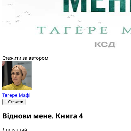
Стежити за автором
Тагере Мафі
Стежити
Віднови мене. Книга 4
Доступний