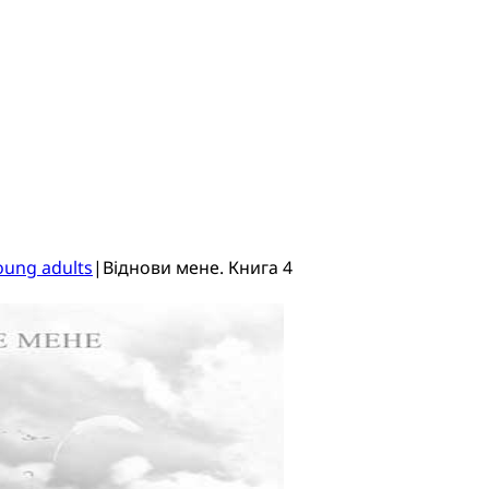
oung adults
|
Віднови мене. Книга 4