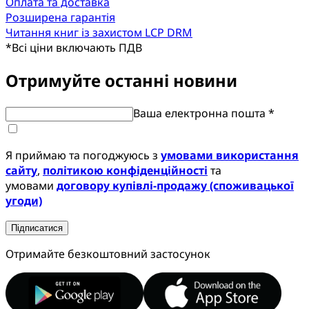
Оплата та доставка
Розширена гарантія
Читання книг із захистом LCP DRM
*
Всі ціни включають ПДВ
Отримуйте останні новини
Ваша електронна пошта *
Я приймаю та погоджуюсь з
умовами використання
сайту
,
політикою конфіденційності
та
умовами
договору купівлі-продажу (споживацької
угоди)
Підписатися
Отримайте безкоштовний застосунок