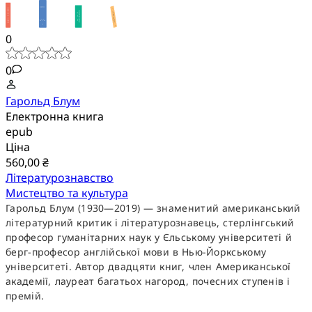
0
0
Гарольд Блум
Електронна книга
epub
Ціна
560,00 ₴
Літературознавство
Мистецтво та культура
Гарольд Блум (1930—2019) — знаменитий американський
літературний критик і літературознавець, стерлінгський
професор гуманітарних наук у Єльському університеті й
берг-професор англійської
мови в
Нью-Йоркському
університеті. Автор двадцяти книг, член Американської
академії, лауреат багатьох нагород, почесних ступенів і
премій.