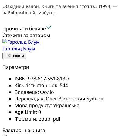
«Західний канон. Книги та вчення століть» (1994) —
найвідоміша й, мабуть,...
Прочитати більше
Стежити за автором
Гарольд Блум
Стежити
Параметри
ISBN:
978-617-551-813-7
Кількість сторінок:
544
Видавець:
Фоліо
Перекладач:
Олег Вікторович Буйвол
Мова продукту:
Українська
Age Limit:
0
Формати:
epub, pdf
Електронна книга