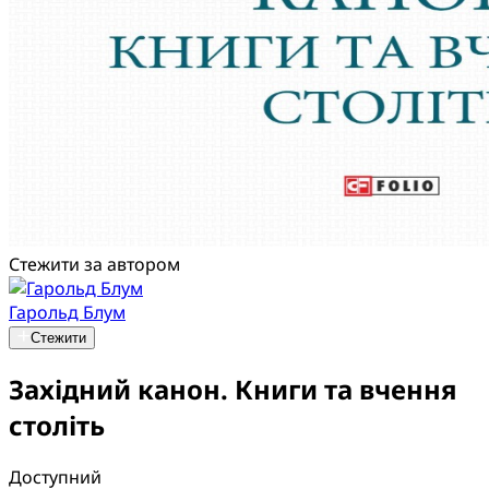
Стежити за автором
Гарольд Блум
Стежити
Західний канон. Книги та вчення
століть
Доступний