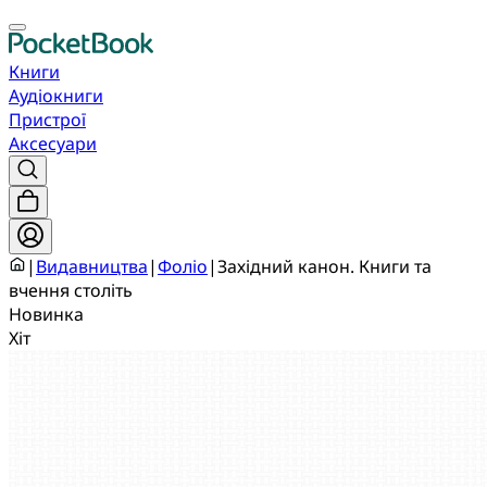
Книги
Аудіокниги
Пристрої
Аксесуари
|
Видавництва
|
Фоліо
|
Західний канон. Книги та
вчення століть
Новинка
Хіт